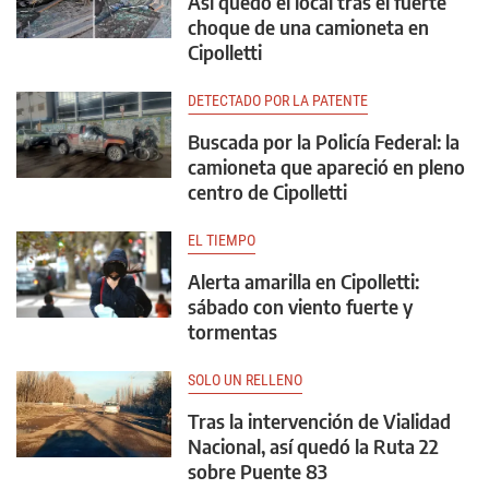
Así quedó el local tras el fuerte
choque de una camioneta en
Cipolletti
DETECTADO POR LA PATENTE
Buscada por la Policía Federal: la
camioneta que apareció en pleno
centro de Cipolletti
EL TIEMPO
Alerta amarilla en Cipolletti:
sábado con viento fuerte y
tormentas
SOLO UN RELLENO
Tras la intervención de Vialidad
Nacional, así quedó la Ruta 22
sobre Puente 83