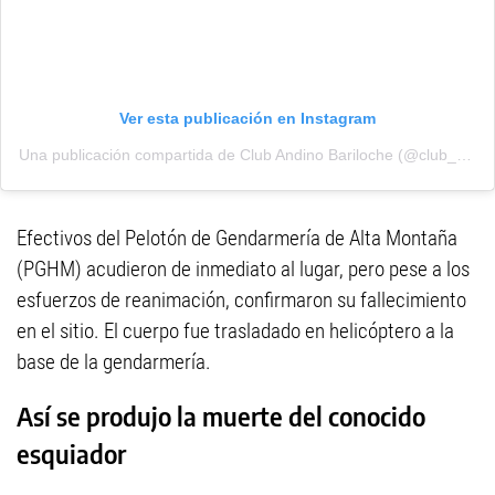
Ver esta publicación en Instagram
Una publicación compartida de Club Andino Bariloche (@club_andino_bariloche)
Efectivos del Pelotón de Gendarmería de Alta Montaña
(PGHM) acudieron de inmediato al lugar, pero pese a los
esfuerzos de reanimación, confirmaron su fallecimiento
en el sitio. El cuerpo fue trasladado en helicóptero a la
base de la gendarmería.
Así se produjo la muerte del conocido
esquiador