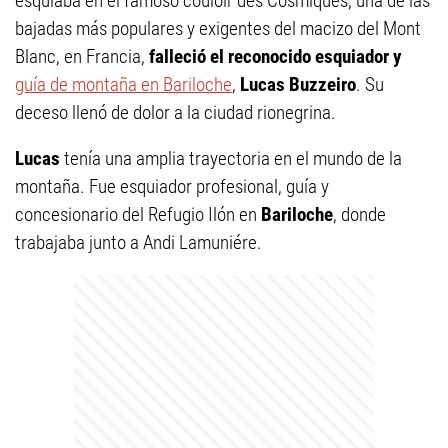
esquiaba en el famoso couloir des Cosmiques, una de las
bajadas más populares y exigentes del macizo del Mont
Blanc, en Francia,
falleció el reconocido esquiador y
guía de montaña en Bariloche
,
Lucas Buzzeiro
. Su
deceso llenó de dolor a la ciudad rionegrina.
Lucas
tenía una amplia trayectoria en el mundo de la
montaña. Fue esquiador profesional, guía y
concesionario del Refugio Ilón en
Bariloche
, donde
trabajaba junto a Andi Lamuniére.