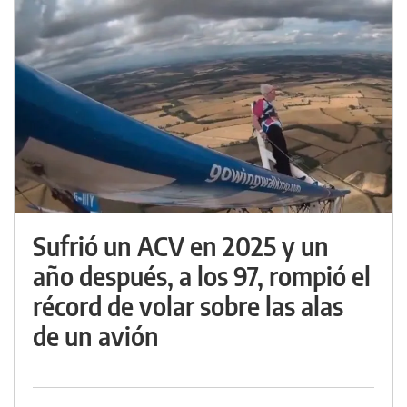
Sufrió un ACV en 2025 y un
año después, a los 97, rompió el
récord de volar sobre las alas
de un avión