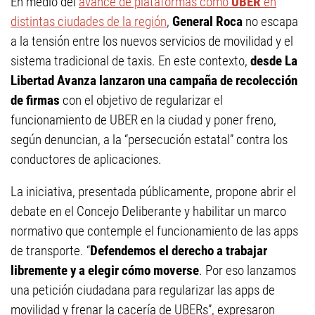
En medio del
avance de plataformas como
UBER
en
distintas ciudades de la región
,
General Roca
no escapa
a la tensión entre los nuevos servicios de movilidad y el
sistema tradicional de taxis. En este contexto,
desde La
Libertad Avanza lanzaron una campaña de recolección
de firmas
con el objetivo de regularizar el
funcionamiento de UBER en la ciudad y poner freno,
según denuncian, a la “persecución estatal” contra los
conductores de aplicaciones.
La iniciativa, presentada públicamente, propone abrir el
debate en el Concejo Deliberante y habilitar un marco
normativo que contemple el funcionamiento de las apps
de transporte. “
Defendemos el derecho a trabajar
libremente y a elegir cómo moverse
. Por eso lanzamos
una petición ciudadana para regularizar las apps de
movilidad y frenar la cacería de UBERs”, expresaron