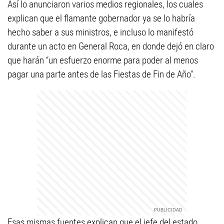
Así lo anunciaron varios medios regionales, los cuales
explican que el flamante gobernador ya se lo habría
hecho saber a sus ministros, e incluso lo manifestó
durante un acto en General Roca, en donde dejó en claro
que harán “un esfuerzo enorme para poder al menos
pagar una parte antes de las Fiestas de Fin de Año".
Esas mismas fuentes explican que el jefe del estado