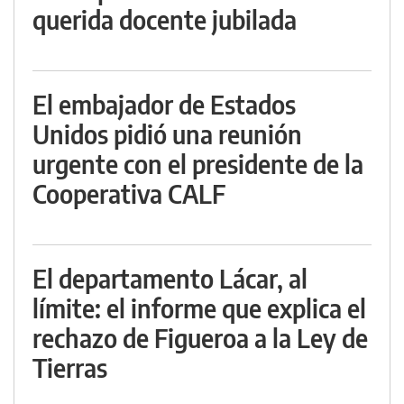
querida docente jubilada
El embajador de Estados
Unidos pidió una reunión
urgente con el presidente de la
Cooperativa CALF
El departamento Lácar, al
límite: el informe que explica el
rechazo de Figueroa a la Ley de
Tierras