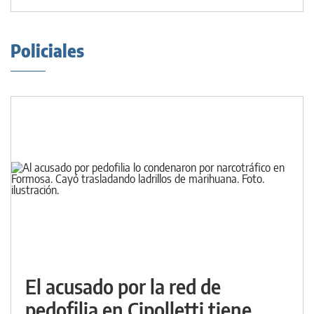
Policiales
El acusado por la red de
pedofilia en Cipolletti tiene