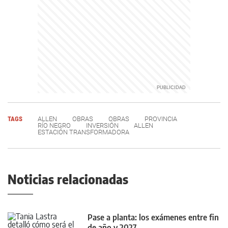
TAGS
ALLEN
OBRAS
OBRAS
PROVINCIA
RÍO NEGRO
INVERSIÓN
ALLEN
ESTACIÓN TRANSFORMADORA
Noticias relacionadas
Pase a planta: los exámenes entre fin
de año y 2027