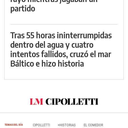
partido
Tras 55 horas ininterrumpidas
dentro del agua y cuatro
intentos fallidos, cruzó el mar
Báltico e hizo historia
CIPOLLETTI
+HISTORIAS
EL COMEDOR
TEMAS DEL DÍA