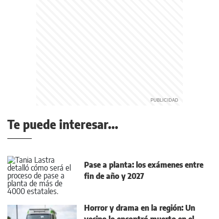
Te puede interesar...
Pase a planta: los exámenes entre
fin de año y 2027
Horror y drama en la región: Un
vecino lo encontró muerto en el