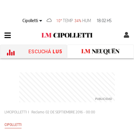
Cipolletti
TEMP
HUM
18:02 HS
10°
34%
ESCUCHÁ
LU5
LMCIPOLLETTI
Reclamo
02 DE SEPTIEMBRE 2016 - 00:00
CIPOLLETTI