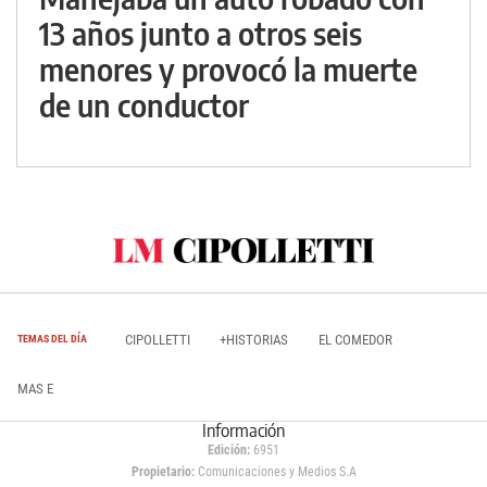
13 años junto a otros seis
menores y provocó la muerte
de un conductor
CIPOLLETTI
+HISTORIAS
EL COMEDOR
TEMAS DEL DÍA
MAS E
Información
Edición:
6951
Propietario:
Comunicaciones y Medios S.A