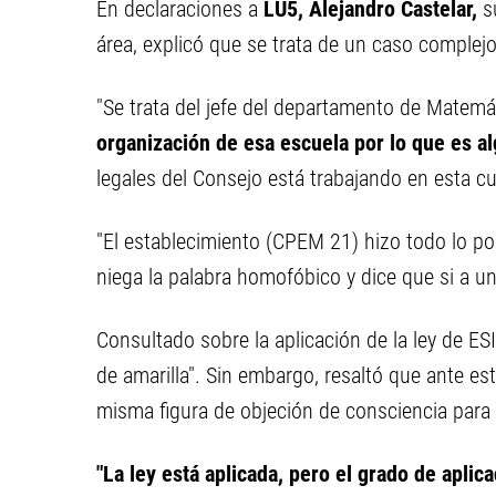
En declaraciones a
LU5, Alejandro Castelar,
su
área, explicó que se trata de un caso complej
"Se trata del jefe del departamento de Matemát
organización de esa escuela por lo que es a
legales del Consejo está trabajando en esta cu
"El establecimiento (CPEM 21) hizo todo lo pos
niega la palabra homofóbico y dice que si a uno
Consultado sobre la aplicación de la ley de ESI
de amarilla". Sin embargo, resaltó que ante es
misma figura de objeción de consciencia para 
"La ley está aplicada, pero el grado de apli