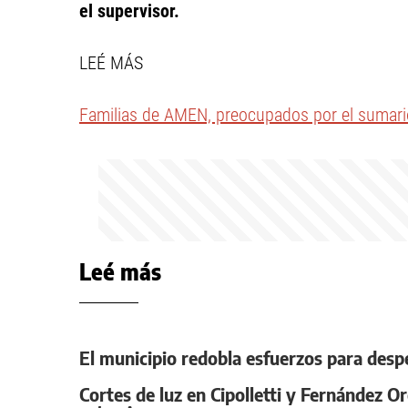
el supervisor.
LEÉ MÁS
Familias de AMEN, preocupados por el sumario
Leé más
El municipio redobla esfuerzos para despe
Cortes de luz en Cipolletti y Fernández O