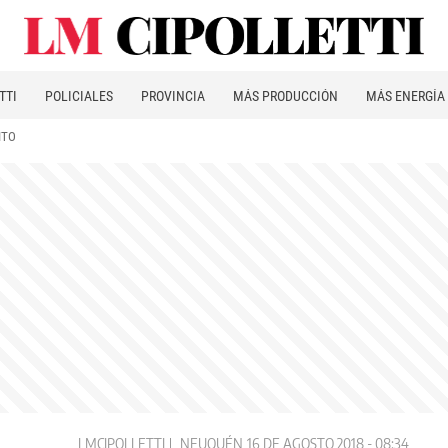
TTI
POLICIALES
PROVINCIA
MÁS PRODUCCIÓN
MÁS ENERGÍA
ITO
LMCIPOLLETTI
NEUQUÉN
16 DE AGOSTO 2018 - 08:34