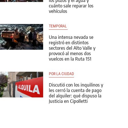
los pozos y el agua y
cuánto sale reparar los
vehículos
TEMPORAL 
Una intensa nevada se
registró en distintos
sectores del Alto Valle y
provocó al menos dos
vuelcos en la Ruta 151
POR LA CIUDAD
Discutió con los inquilinos y
les cerró la cuenta de pago
del alquiler: qué dispuso la
Justicia en Cipolletti