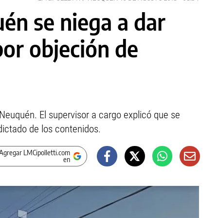
én se niega a dar
por objeción de
 Neuquén. El supervisor a cargo explicó que se
dictado de los contenidos.
Agregar LMCipolletti.com
en