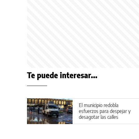
Te puede interesar...
El municipio redobla
esfuerzos para despejar y
desagotar las calles
inundadas