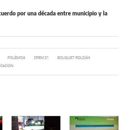
 acuerdo por una década entre municipio y la
POLÉMICA
CPEM 21
BOUQUET ROLDÁN
UCACION