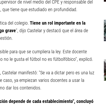
pervisor de nivel medio del CPE y responsable del
o, que tiene que estudiado en profundidad.
ica del colegio.
Tiene un rol importante en la
lgo grave
", dijo Castelar y destacó que el área de
estión.
ible para que se cumpliera la ley. Este docente
 no le gusta el fútbol no es fútbolfóbico", explicó.
, Castelar manifestó: "Se va a dictar pero es una luz
te caso, ya empiezan varios docentes a usar la
no dar los contenidos.
cación depende de cada establecimiento", concluyó