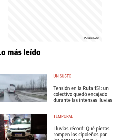
Lo más leído
UN SUSTO
Tensión en la Ruta 151: un
colectivo quedó encajado
durante las intensas lluvias
TEMPORAL
Lluvias récord: Qué piezas
rompen los cipoleños por