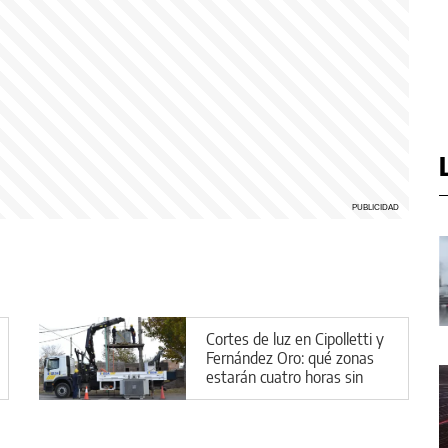
Cortes de luz en Cipolletti y
Fernández Oro: qué zonas
estarán cuatro horas sin
servicio este viernes