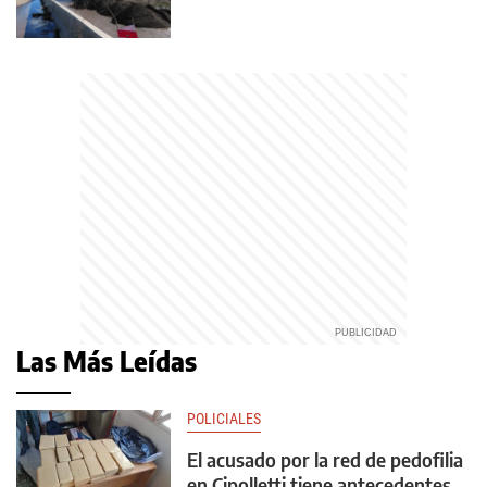
Las Más Leídas
POLICIALES
El acusado por la red de pedofilia
en Cipolletti tiene antecedentes