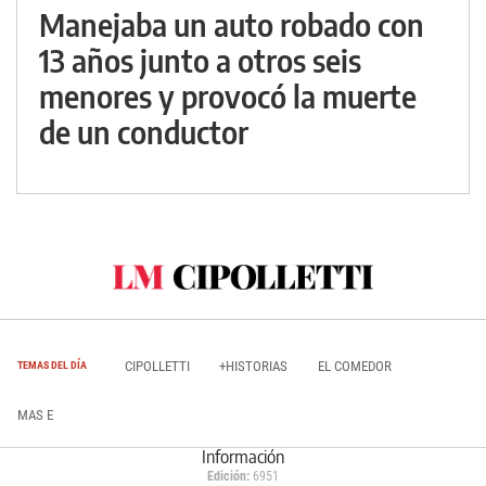
Manejaba un auto robado con
13 años junto a otros seis
menores y provocó la muerte
de un conductor
CIPOLLETTI
+HISTORIAS
EL COMEDOR
TEMAS DEL DÍA
MAS E
Información
Edición:
6951