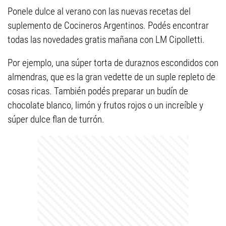
Ponele dulce al verano con las nuevas recetas del
suplemento de Cocineros Argentinos. Podés encontrar
todas las novedades gratis mañana con LM Cipolletti.
Por ejemplo, una súper torta de duraznos escondidos con
almendras, que es la gran vedette de un suple repleto de
cosas ricas. También podés preparar un budín de
chocolate blanco, limón y frutos rojos o un increíble y
súper dulce flan de turrón.