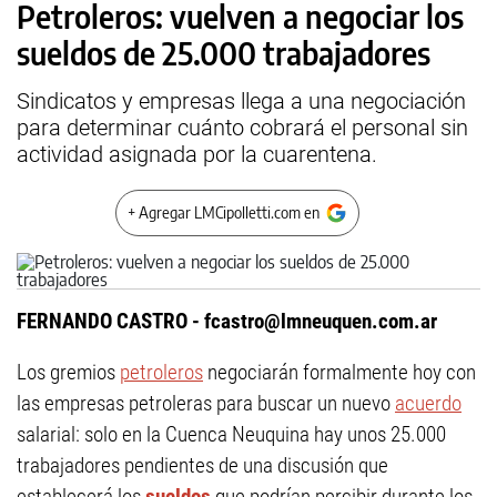
Petroleros: vuelven a negociar los
sueldos de 25.000 trabajadores
Sindicatos y empresas llega a una negociación
para determinar cuánto cobrará el personal sin
actividad asignada por la cuarentena.
+ Agregar LMCipolletti.com en
FERNANDO CASTRO -
fcastro@lmneuquen.com.ar
Los gremios
petroleros
negociarán formalmente hoy con
las empresas petroleras para buscar un nuevo
acuerdo
salarial: solo en la Cuenca Neuquina hay unos 25.000
trabajadores pendientes de una discusión que
establecerá los
sueldos
que podrían percibir durante los