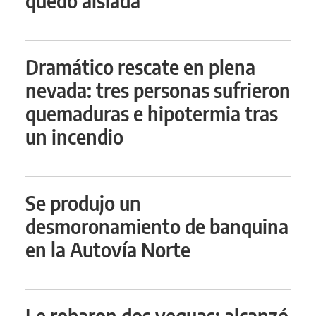
quedó aislada
Dramático rescate en plena
nevada: tres personas sufrieron
quemaduras e hipotermia tras
un incendio
Se produjo un
desmoronamiento de banquina
en la Autovía Norte
Le robaron dos yeguas: alcanzó