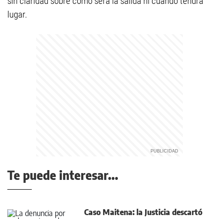
sin claridad sobre cómo será la salida ni cuando tendrá
lugar.
Te puede interesar...
Caso Maitena: la Justicia descartó