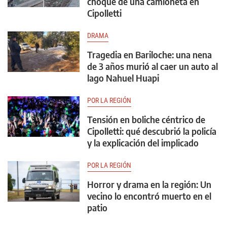
choque de una camioneta en
Cipolletti
DRAMA
Tragedia en Bariloche: una nena
de 3 años murió al caer un auto al
lago Nahuel Huapi
POR LA REGIÓN
Tensión en boliche céntrico de
Cipolletti: qué descubrió la policía
y la explicación del implicado
POR LA REGIÓN
Horror y drama en la región: Un
vecino lo encontró muerto en el
patio