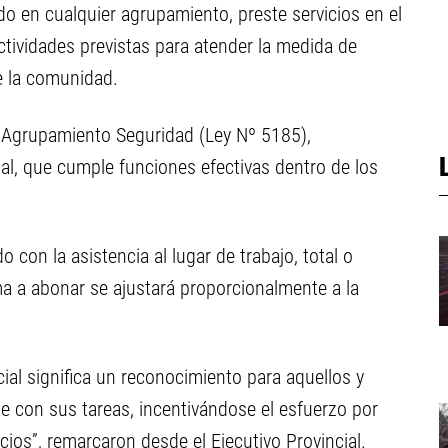
o en cualquier agrupamiento, preste servicios en el
tividades previstas para atender la medida de
de la comunidad.
l Agrupamiento Seguridad (Ley Nº 5185),
cial, que cumple funciones efectivas dentro de los
con la asistencia al lugar de trabajo, total o
ma a abonar se ajustará proporcionalmente a la
ial significa un reconocimiento para aquellos y
e con sus tareas, incentivándose el esfuerzo por
icios”, remarcaron desde el Ejecutivo Provincial.