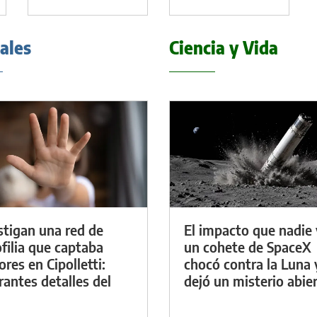
iales
Ciencia y Vida
stigan una red de
El impacto que nadie 
filia que captaba
un cohete de SpaceX
res en Cipolletti:
chocó contra la Luna 
rantes detalles del
dejó un misterio abie