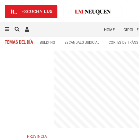
ESCUCHÁ
LU5
HOME
CIPOLLE
TEMAS DEL DÍA
BULLYING
ESCÁNDALO JUDICIAL
CORTES DE TRÁNS
PROVINCIA