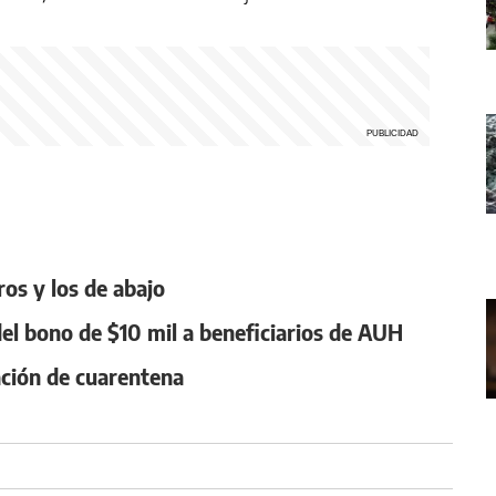
os y los de abajo
el bono de $10 mil a beneficiarios de AUH
lación de cuarentena