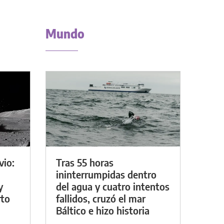
Mundo
vio:
Tras 55 horas
ininterrumpidas dentro
y
del agua y cuatro intentos
rto
fallidos, cruzó el mar
Báltico e hizo historia