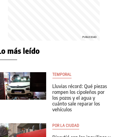
Lo más leído
TEMPORAL
Lluvias récord: Qué piezas
rompen los cipoleños por
los pozos y el agua y
cuánto sale reparar los
vehículos
POR LA CIUDAD