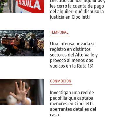
Discutió con los inquilinos y
les cerró la cuenta de pago
del alquiler: qué dispuso la
Justicia en Cipolletti
TEMPORAL 
Una intensa nevada se
registró en distintos
sectores del Alto Valle y
provocó al menos dos
vuelcos en la Ruta 151
CONMOCIÓN 
Investigan una red de
pedofilia que captaba
menores en Cipolletti:
aberrantes detalles del
caso