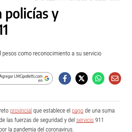
 policías y
11
l pesos como reconocimiento a su servicio
Agregar LMCipolletti.com
en
creto
provincial
que establece el
pago
de una suma
 de las fuerzas de seguridad y del
servicio
911
 por la pandemia del coronavirus.