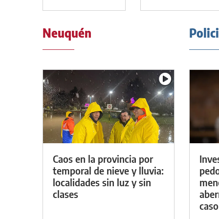
Neuquén
Polic
Caos en la provincia por
Inve
temporal de nieve y lluvia:
pedo
localidades sin luz y sin
meno
clases
aber
caso