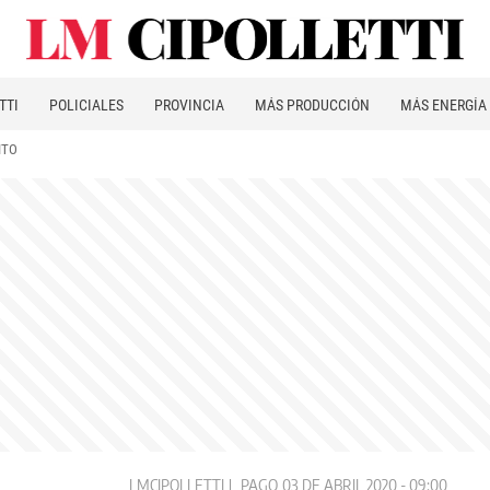
TTI
POLICIALES
PROVINCIA
MÁS PRODUCCIÓN
MÁS ENERGÍA
ITO
LMCIPOLLETTI
PAGO
03 DE ABRIL 2020 - 09:00