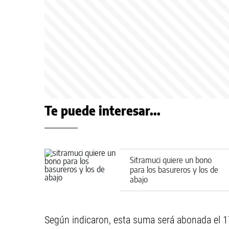
Te puede interesar...
Sitramuci quiere un bono
para los basureros y los de
abajo
Según indicaron, esta suma será abonada el 17 