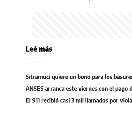
Leé más
Sitramuci quiere un bono para los basurer
ANSES arranca este viernes con el pago d
El 911 recibió casi 3 mil llamados por vio