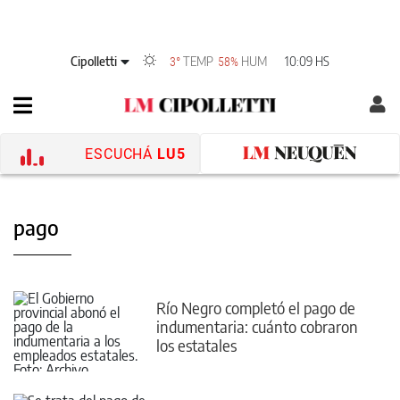
Cipolletti
TEMP
HUM
10:09 HS
3°
58%
ESCUCHÁ
LU5
pago
Río Negro completó el pago de
indumentaria: cuánto cobraron
los estatales