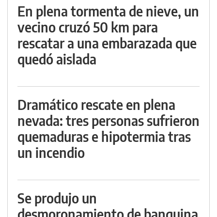
En plena tormenta de nieve, un
vecino cruzó 50 km para
rescatar a una embarazada que
quedó aislada
Dramático rescate en plena
nevada: tres personas sufrieron
quemaduras e hipotermia tras
un incendio
Se produjo un
desmoronamiento de banquina