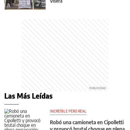
Visera
Las Más Leídas
INCREÍBLE PERO REAL
Robó una camioneta en Cipolletti
y provocó brutal choque en plena