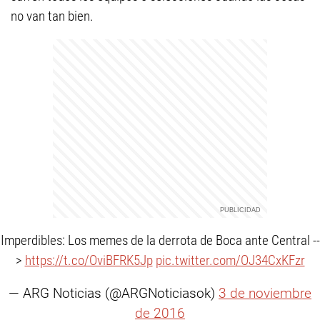
no van tan bien.
Imperdibles: Los memes de la derrota de Boca ante Central --
>
https://t.co/OviBFRK5Jp
pic.twitter.com/OJ34CxKFzr
— ARG Noticias (@ARGNoticiasok)
3 de noviembre
de 2016