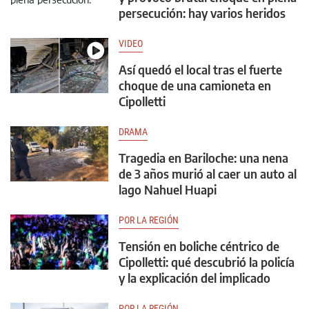
persecución: hay varios heridos
VIDEO
Así quedó el local tras el fuerte
choque de una camioneta en
Cipolletti
DRAMA
Tragedia en Bariloche: una nena
de 3 años murió al caer un auto al
lago Nahuel Huapi
POR LA REGIÓN
Tensión en boliche céntrico de
Cipolletti: qué descubrió la policía
y la explicación del implicado
POR LA REGIÓN