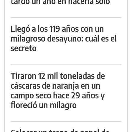
tardó un año en hacerla solo
Llegó a los 119 años con un
milagroso desayuno: cuál es el
secreto
Tiraron 12 mil toneladas de
cáscaras de naranja en un
campo seco hace 29 años y
floreció un milagro