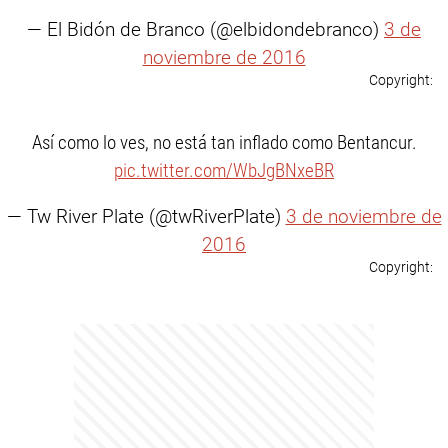
— El Bidón de Branco (@elbidondebranco)
3 de
noviembre de 2016
Así como lo ves, no está tan inflado como Bentancur.
pic.twitter.com/WbJgBNxeBR
— Tw River Plate (@twRiverPlate)
3 de noviembre de
2016