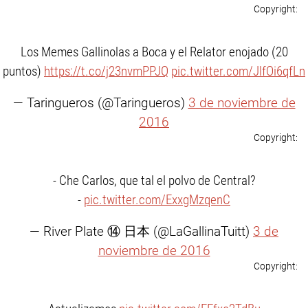
Los Memes Gallinolas a Boca y el Relator enojado (20
puntos)
https://t.co/j23nvmPPJQ
pic.twitter.com/JlfOi6qfLn
— Taringueros (@Taringueros)
3 de noviembre de
2016
- Che Carlos, que tal el polvo de Central?
-
pic.twitter.com/ExxgMzqenC
— River Plate ⑭ 日本 (@LaGallinaTuitt)
3 de
noviembre de 2016