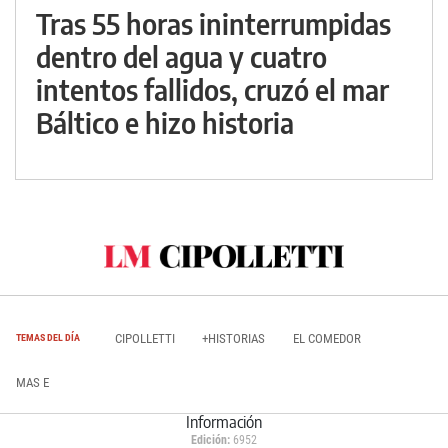
Tras 55 horas ininterrumpidas
dentro del agua y cuatro
intentos fallidos, cruzó el mar
Báltico e hizo historia
CIPOLLETTI
+HISTORIAS
EL COMEDOR
TEMAS DEL DÍA
MAS E
Información
Edición:
6952