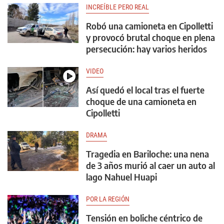
INCREÍBLE PERO REAL
Robó una camioneta en Cipolletti
y provocó brutal choque en plena
persecución: hay varios heridos
VIDEO
Así quedó el local tras el fuerte
choque de una camioneta en
Cipolletti
DRAMA
Tragedia en Bariloche: una nena
de 3 años murió al caer un auto al
lago Nahuel Huapi
POR LA REGIÓN
Tensión en boliche céntrico de