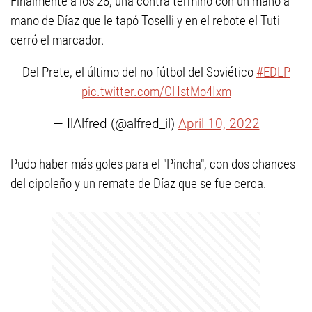
Finalmente a los 28, una contra terminó con un mano a
mano de Díaz que le tapó Toselli y en el rebote el Tuti
cerró el marcador.
Del Prete, el último del no fútbol del Soviético
#EDLP
pic.twitter.com/CHstMo4Ixm
— IlAlfred (@alfred_il)
April 10, 2022
Pudo haber más goles para el "Pincha", con dos chances
del cipoleño y un remate de Díaz que se fue cerca.