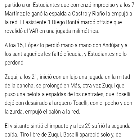
partido a un Estudiantes que comenzó impreciso y a los 7
Martínez le ganó la espalda a Castro y Riaño la empujó a
la red. El asistente 1 Diego Bonfá marcó offside que
revalidó el VAR en una jugada milimétrica.
A loa 15, López lo perdió mano a mano con Andújar y a
los santiagueños les faltó eficacia, y Estudiantes no lo
perdonó
Zuqui, a los 21, inició con un lujo una jugada en la mitad
de la cancha, se prolongó en Más, otra vez Zuqui que
puso una pelota a espaldas de los centrales, que Boselli
dejó con desairado al arquero Toselli, con el pecho y con
la zurda, empujó el balón a la red.
El visitante sintió el impacto y a los 29 sufrió la segunda
caída. Tiro libre de Zuqui, Boselli apareció solo y, de