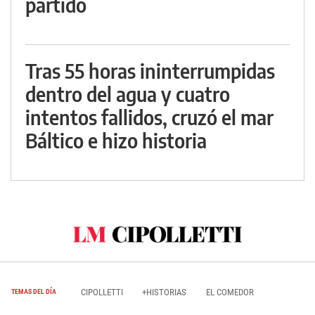
partido
Tras 55 horas ininterrumpidas
dentro del agua y cuatro
intentos fallidos, cruzó el mar
Báltico e hizo historia
CIPOLLETTI
+HISTORIAS
EL COMEDOR
TEMAS DEL DÍA