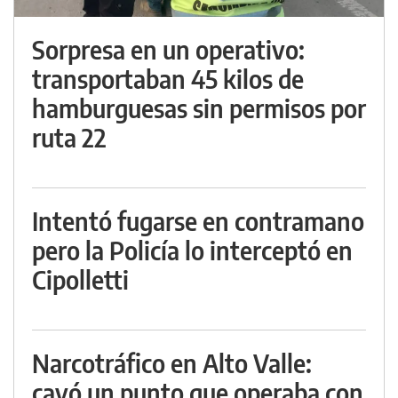
Sorpresa en un operativo:
transportaban 45 kilos de
hamburguesas sin permisos por
ruta 22
Intentó fugarse en contramano
pero la Policía lo interceptó en
Cipolletti
Narcotráfico en Alto Valle:
cayó un punto que operaba con