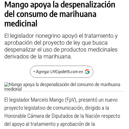
Mango apoya la despenalización
del consumo de marihuana
medicinal
El legislador rionegrino apoyó el tratamiento y
aprobación del proyecto de ley que busca
despenalizar el uso de productos medicinales
derivados de la marihuana.
+ Agregar LMCipolletti.com en
El legislador Marcelo Mango (FpV), presentó un nuevo
proyecto legislativo de comunicación, dirigido a la
Honorable Cámara de Diputados de la Nación respecto
del apoyo al tratamiento y aprobación de la