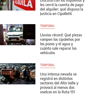
Discutió con los inquilinos y
les cerró la cuenta de pago
del alquiler: qué dispuso la
Justicia en Cipolletti
TEMPORAL
Lluvias récord: Qué piezas
rompen los cipoleños por
los pozos y el agua y
cuánto sale reparar los
vehículos
TEMPORAL 
Una intensa nevada se
registró en distintos
sectores del Alto Valle y
provocó al menos dos
vuelcos en la Ruta 151