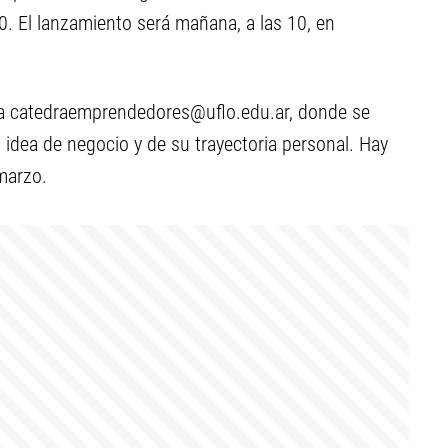
. El lanzamiento será mañana, a las 10, en
 a
catedraemprendedores@uflo.edu.ar
, donde se
 idea de negocio y de su trayectoria personal. Hay
marzo.