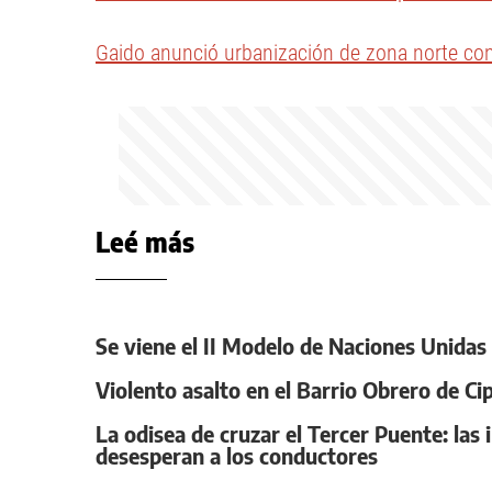
Gaido anunció urbanización de zona norte co
Leé más
Se viene el II Modelo de Naciones Unidas de
Violento asalto en el Barrio Obrero de C
La odisea de cruzar el Tercer Puente: la
desesperan a los conductores