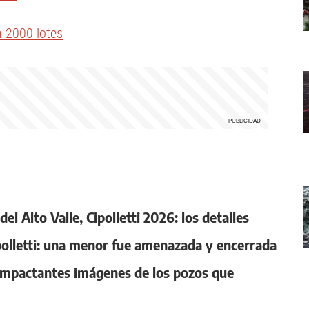
n 2000 lotes
l Alto Valle, Cipolletti 2026: los detalles
ipolletti: una menor fue amenazada y encerrada
s impactantes imágenes de los pozos que