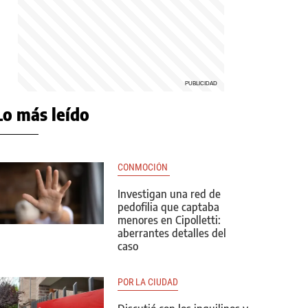
Lo más leído
CONMOCIÓN 
Investigan una red de
pedofilia que captaba
menores en Cipolletti:
aberrantes detalles del
caso
POR LA CIUDAD