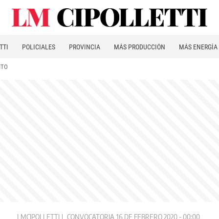
TTI
POLICIALES
PROVINCIA
MÁS PRODUCCIÓN
MÁS ENERGÍA
ITO
LMCIPOLLETTI
CONVOCATORIA
16 DE FEBRERO 2020 - 00:00