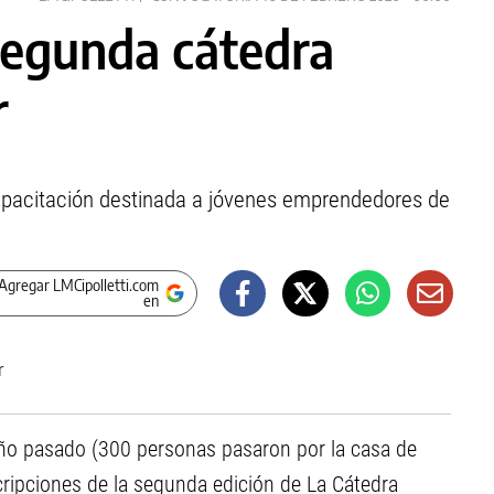
segunda cátedra
r
 capacitación destinada a jóvenes emprendedores de
Agregar LMCipolletti.com
en
ño pasado (300 personas pasaron por la casa de
cripciones de la segunda edición de La Cátedra