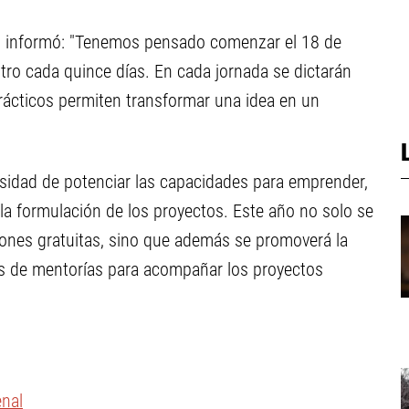
lo, informó: "Tenemos pensado comenzar el 18 de
ro cada quince días. En cada jornada se dictarán
rácticos permiten transformar una idea en un
esidad de potenciar las capacidades para emprender,
la formulación de los proyectos. Este año no solo se
ciones gratuitas, sino que además se promoverá la
és de mentorías para acompañar los proyectos
enal