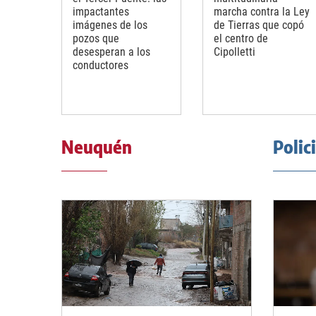
impactantes
marcha contra la Ley
imágenes de los
de Tierras que copó
pozos que
el centro de
desesperan a los
Cipolletti
conductores
Neuquén
Polic