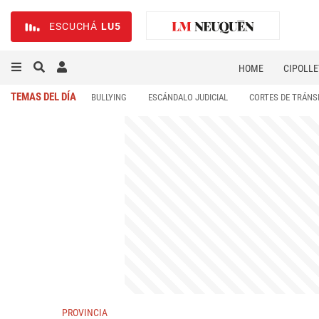
ESCUCHÁ
LU5
HOME
CIPOLLE
TEMAS DEL DÍA
BULLYING
ESCÁNDALO JUDICIAL
CORTES DE TRÁNS
PROVINCIA