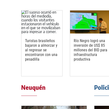
Turistas brasileños
Río Negro logró una
bajaron a almorzar y
inversión de US$ 85
al regresar se
millones del BID para
encontraron con una
infraestructura
pesadilla
productiva
Neuquén
Polic