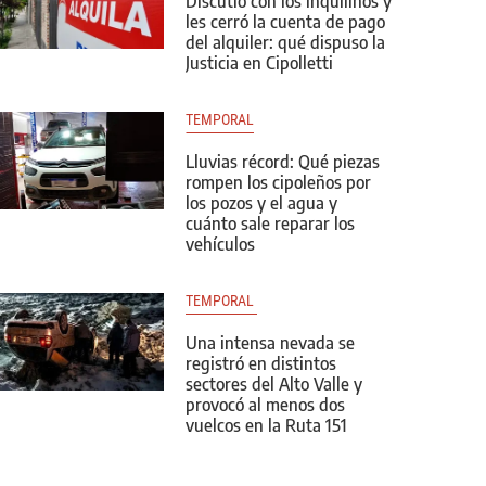
Discutió con los inquilinos y
les cerró la cuenta de pago
del alquiler: qué dispuso la
Justicia en Cipolletti
TEMPORAL
Lluvias récord: Qué piezas
rompen los cipoleños por
los pozos y el agua y
cuánto sale reparar los
vehículos
TEMPORAL 
Una intensa nevada se
registró en distintos
sectores del Alto Valle y
provocó al menos dos
vuelcos en la Ruta 151