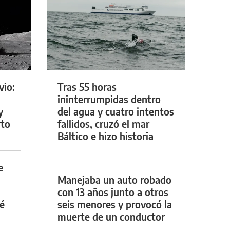
vio:
Tras 55 horas
ininterrumpidas dentro
y
del agua y cuatro intentos
rto
fallidos, cruzó el mar
Báltico e hizo historia
e
Manejaba un auto robado
con 13 años junto a otros
é
seis menores y provocó la
muerte de un conductor