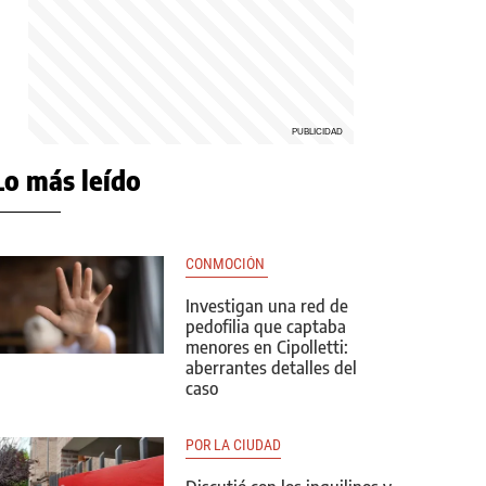
Lo más leído
CONMOCIÓN 
Investigan una red de
pedofilia que captaba
menores en Cipolletti:
aberrantes detalles del
caso
POR LA CIUDAD