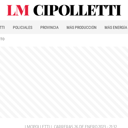
TTI
POLICIALES
PROVINCIA
MÁS PRODUCCIÓN
MÁS ENERGÍA
ITO
LMCIPOLLETTI
CARRERAS
26 DE ENERO 2023 - 21:32