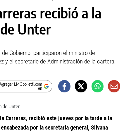
reras recibió a la
 de Unter
 de Gobierno- participaron el ministro de
y el secretario de Administración de la cartera,
Agregar LMCipolletti.com
en
 Carreras, recibió este jueves por la tarde a la
encabezada por la secretaria general, Silvana