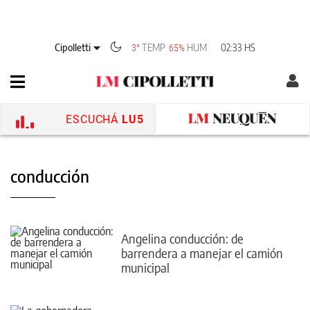
Cipolletti
TEMP
HUM
02:33 HS
3°
65%
ESCUCHÁ
LU5
conducción
Angelina conducción: de
barrendera a manejar el camión
municipal