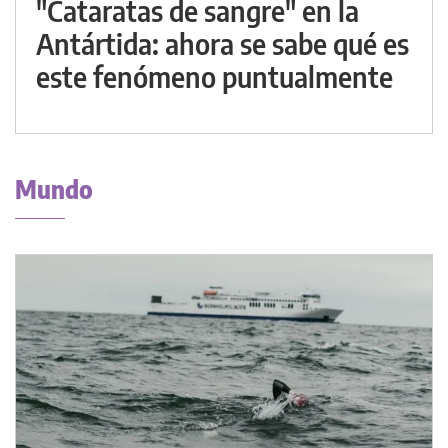
"Cataratas de sangre" en la
Antártida: ahora se sabe qué es
este fenómeno puntualmente
Mundo