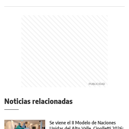
Noticias relacionadas
Se viene el II Modelo de Naciones
Unidas del Alto Valle, Cipolletti 2026: