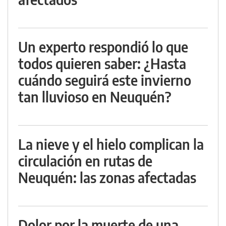
Un experto respondió lo que
todos quieren saber: ¿Hasta
cuándo seguirá este invierno
tan lluvioso en Neuquén?
La nieve y el hielo complican la
circulación en rutas de
Neuquén: las zonas afectadas
Dolor por la muerte de una