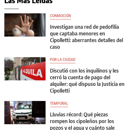
Las Más Leídas
CONMOCIÓN
Investigan una red de pedofilia
que captaba menores en
Cipolletti: aberrantes detalles del
caso
POR LA CIUDAD
Discutió con los inquilinos y les
cerró la cuenta de pago del
alquiler: qué dispuso la Justicia en
Cipolletti
TEMPORAL
Lluvias récord: Qué piezas
rompen los cipoleños por los
pozos y el agua y cuánto sale