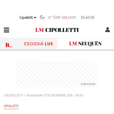
Cipolletti
TEMP
HUM
03:40 HS
4°
55%
ESCUCHÁ
LU5
LMCIPOLLETTI
Emocionante
17 DE DICIEMBRE 2018 - 00:00
CIPOLLETTI