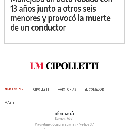
13 años junto a otros seis
menores y provocó la muerte
de un conductor
CIPOLLETTI
+HISTORIAS
EL COMEDOR
TEMAS DEL DÍA
MAS E
Información
Edición:
6951
Propietario:
Comunicaciones y Medios S.A