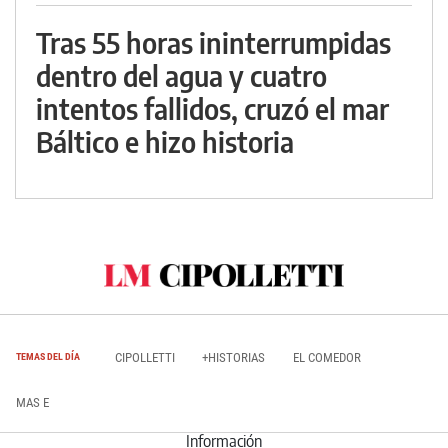
Tras 55 horas ininterrumpidas
dentro del agua y cuatro
intentos fallidos, cruzó el mar
Báltico e hizo historia
CIPOLLETTI
+HISTORIAS
EL COMEDOR
TEMAS DEL DÍA
MAS E
Información