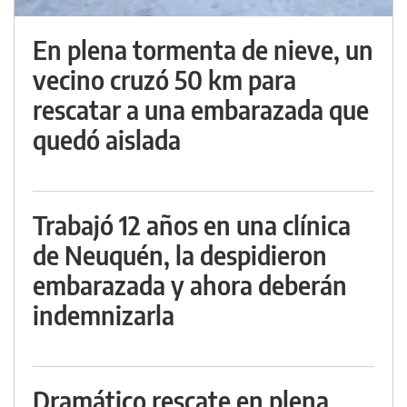
En plena tormenta de nieve, un
vecino cruzó 50 km para
rescatar a una embarazada que
quedó aislada
Trabajó 12 años en una clínica
de Neuquén, la despidieron
embarazada y ahora deberán
indemnizarla
Dramático rescate en plena