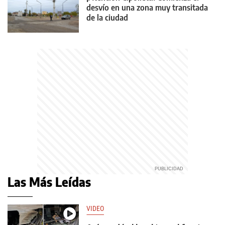
desvío en una zona muy transitada
de la ciudad
Las Más Leídas
VIDEO