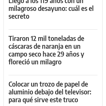
Llegó a los 119 años con un
milagroso desayuno: cuál es el
secreto
Tiraron 12 mil toneladas de
cáscaras de naranja en un
campo seco hace 29 años y
floreció un milagro
Colocar un trozo de papel de
aluminio debajo del televisor:
para qué sirve este truco