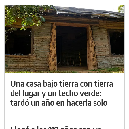
Una casa bajo tierra con tierra
del lugar y un techo verde:
tardó un año en hacerla solo