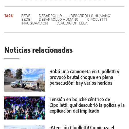
TAGS
SEDE
DESARROLLO
DESARROLLO HUMANO
SEDE
DESARROLLO HUMANO
CIPOLLETTI
INAUGURACIÓN
CLAUDIO DI TELLA
Noticias relacionadas
Robó una camioneta en Cipolletti y
provocó brutal choque en plena
persecución: hay varios heridos
Tensión en boliche céntrico de
Cipolletti: qué descubrió la policía y la
explicación del implicado
¡Atención Cipolletti! Comienza el