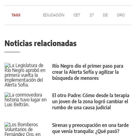
TAGS
EDUCACIÓN
CET
27
DE
ORO
Noticias relacionadas
Río Negro dio el primer paso para
crear la Alerta Sofía y agilizar la
búsqueda de menores
El otro Padre: Cómo desde la terapia
un joven de la zona logró cambiar el
rumbo de una causa judicial
Sirenas y preocupación en una tarde
que venía tranquila: ¿Qué pasó?