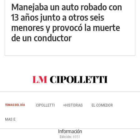
Manejaba un auto robado con
13 años junto a otros seis
menores y provocó la muerte
de un conductor
CIPOLLETTI
+HISTORIAS
EL COMEDOR
TEMAS DEL DÍA
MAS E
Información
Edición:
6951