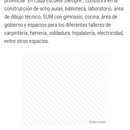
provincial "En Cada Escuela Siempre", consistirá en la
construcción de ocho aulas, biblioteca, laboratorio, área
de dibujo técnico, SUM con gimnasio, cocina, área de
gobierno y espacios para los diferentes talleres de
carpintería, herrería, soldadura, hojalatería, electricidad,
entre otros espacios.