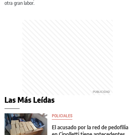
Las Más Leídas
POLICIALES
El acusado por la red de pedofilia
en Cipolletti tiene antecedentes