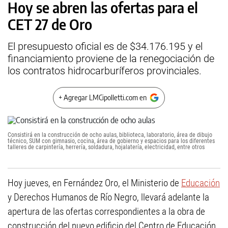
Hoy se abren las ofertas para el
CET 27 de Oro
El presupuesto oficial es de $34.176.195 y el
financiamiento proviene de la renegociación de
los contratos hidrocarburíferos provinciales.
+ Agregar LMCipolletti.com en
Consistirá en la construcción de ocho aulas, biblioteca, laboratorio, área de dibujo
técnico, SUM con gimnasio, cocina, área de gobierno y espacios para los diferentes
talleres de carpintería, herrería, soldadura, hojalatería, electricidad, entre otros
Hoy jueves, en Fernández Oro, el Ministerio de
Educación
y Derechos Humanos de Río Negro, llevará adelante la
apertura de las ofertas correspondientes a la obra de
construcción del nuevo edificio del Centro de Educación