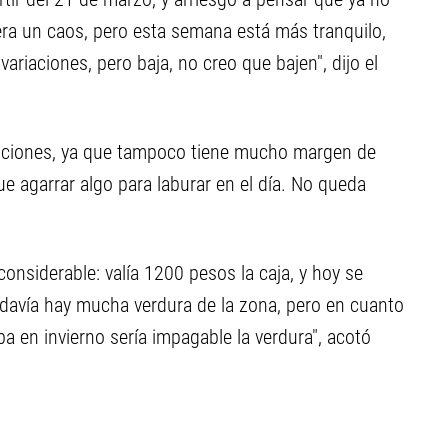
ra un caos, pero esta semana está más tranquilo,
ariaciones, pero baja, no creo que bajen", dijo el
diciones, ya que tampoco tiene mucho margen de
e agarrar algo para laburar en el día. No queda
onsiderable: valía 1200 pesos la caja, y hoy se
davía hay mucha verdura de la zona, pero en cuanto
a en invierno sería impagable la verdura", acotó