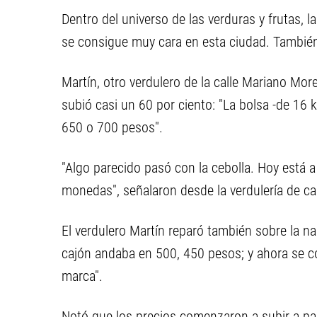
Dentro del universo de las verduras y frutas, l
se consigue muy cara en esta ciudad. También
Martín, otro verdulero de la calle Mariano Mor
subió casi un 60 por ciento: "La bolsa -de 16 k
650 o 700 pesos".
"Algo parecido pasó con la cebolla. Hoy está a
monedas", señalaron desde la verdulería de ca
El verdulero Martín reparó también sobre la n
cajón andaba en 500, 450 pesos; y ahora se c
marca".
Notó que los precios comenzaron a subir a par