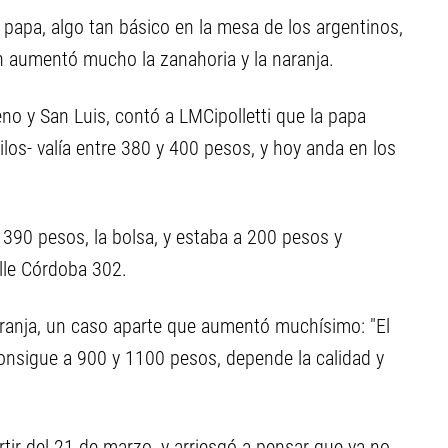
a papa, algo tan básico en la mesa de los argentinos,
 aumentó mucho la zanahoria y la naranja.
eno y San Luis, contó a LMCipolletti que la papa
ilos- valía entre 380 y 400 pesos, y hoy anda en los
 390 pesos, la bolsa, y estaba a 200 pesos y
lle Córdoba 302.
aranja, un caso aparte que aumentó muchísimo: "El
onsigue a 900 y 1100 pesos, depende la calidad y
tir del 21 de marzo, y arriesgó a pensar que ya no