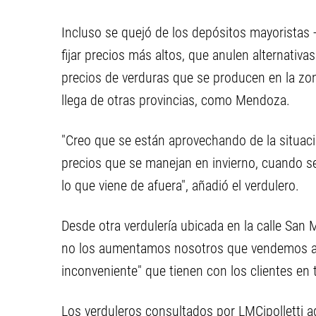
Incluso se quejó de los depósitos mayoristas 
fijar precios más altos, que anulen alternativ
precios de verduras que se producen en la zo
llega de otras provincias, como Mendoza.
"Creo que se están aprovechando de la situaci
precios que se manejan en invierno, cuando s
lo que viene de afuera", añadió el verdulero.
Desde otra verdulería ubicada en la calle San 
no los aumentamos nosotros que vendemos al 
inconveniente" que tienen con los clientes en
Los verduleros consultados por LMCipolletti ad