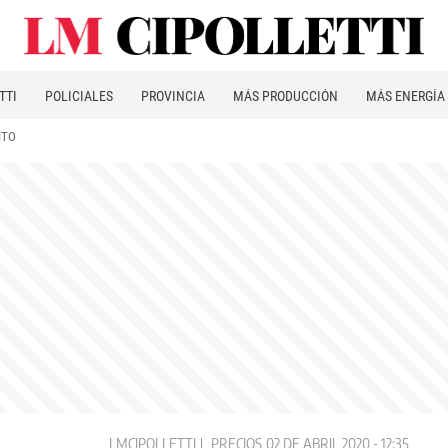
TTI
POLICIALES
PROVINCIA
MÁS PRODUCCIÓN
MÁS ENERGÍA
ITO
LMCIPOLLETTI
PRECIOS
02 DE ABRIL 2020 - 12:35