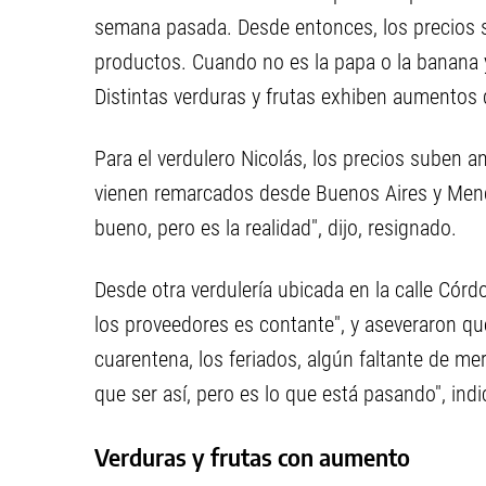
semana pasada. Desde entonces, los precios s
productos. Cuando no es la papa o la banana y l
Distintas verduras y frutas exhiben aumentos q
Para el verdulero Nicolás, los precios suben a
vienen remarcados desde Buenos Aires y Mend
bueno, pero es la realidad", dijo, resignado.
Desde otra verdulería ubicada en la calle Córdo
los proveedores es contante", y aseveraron qu
cuarentena, los feriados, algún faltante de mer
que ser así, pero es lo que está pasando", indi
Verduras y frutas con aumento