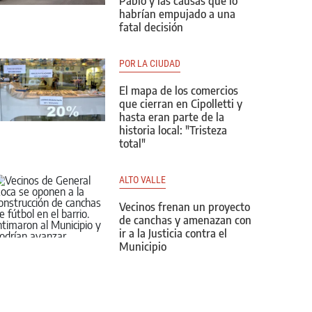
Pablo y las causas que lo
habrían empujado a una
fatal decisión
POR LA CIUDAD
El mapa de los comercios
que cierran en Cipolletti y
hasta eran parte de la
historia local: "Tristeza
total"
ALTO VALLE
Vecinos frenan un proyecto
de canchas y amenazan con
ir a la Justicia contra el
Municipio