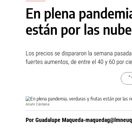
En plena pandemia
están por las nube
Los precios se dispararon la semana pasada,
fuertes aumentos, de entre el 40 y 60 por ci
+ 
Anahi Cárdena
Por Guadalupe
Maqueda-maquedag@lmneuq