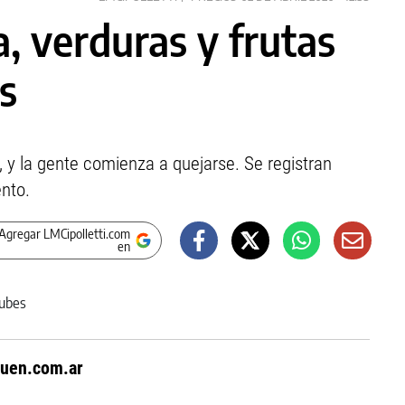
, verduras y frutas
s
 y la gente comienza a quejarse. Se registran
ento.
Agregar LMCipolletti.com
en
uen.com.ar