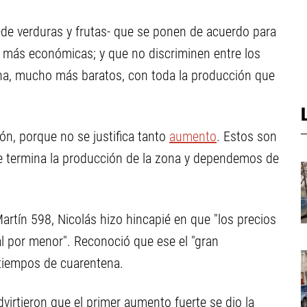
-de verduras y frutas- que se ponen de acuerdo para
as más económicas; y que no discriminen entre los
na, mucho más baratos, con toda la producción que
ón, porque no se justifica tanto
aumento
. Estos son
e termina la producción de la zona y dependemos de
Martín 598, Nicolás hizo hincapié en que "los precios
por menor". Reconoció que ese el "gran
 tiempos de cuarentena.
virtieron que el primer aumento fuerte se dio la