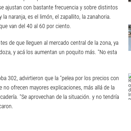
e ajustan con bastante frecuencia y sobre distintos
a naranja, es el limón, el zapallito, la zanahoria.
ue van del 40 al 60 por ciento.
ntes de que lleguen al mercado central de la zona, ya
oza, y acá los aumentan un poquito más. "No esta
ba 302, advirtieron que la "pelea por los precios con
e no ofrecen mayores explicaciones, más allá de la
cadería. "Se aprovechan de la situación. y no tendría
caron.