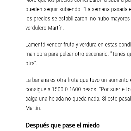
pueden seguir subiendo. "La semana pasada e
los precios se estabilizaron, no hubo mayores v
verdulero Martín.
Lamentó vender fruta y verdura en estas con
maniobra para pelear otro escenario: "Tenés qu
otra".
La banana es otra fruta que tuvo un aumento c
consigue a 1500 0 1600 pesos. "Por suerte to
caiga una helada no queda nada. Si esto pasab
Martín.
Después que pase el miedo