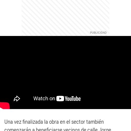
Una vez finalizada la obra en el sector también
comenzarán a beneficiarse vecinos de calle Jorge