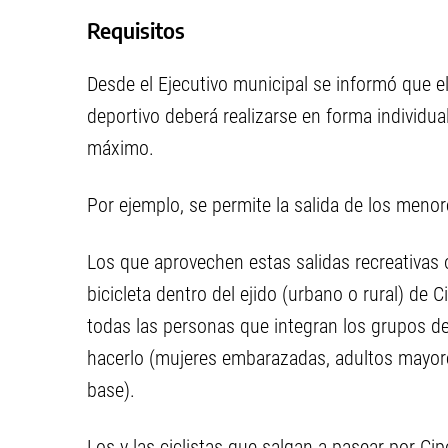
Requisitos
Desde el Ejecutivo municipal se informó que e
deportivo deberá realizarse en forma individ
máximo.
Por ejemplo, se permite la salida de los men
Los que aprovechen estas salidas recreativas
bicicleta dentro del ejido (urbano o rural) de C
todas las personas que integran los grupos d
hacerlo (mujeres embarazadas, adultos mayor
base).
Los y las ciclistas que salgan a pasear por Ci