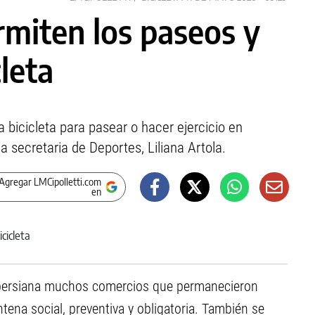
ermiten los paseos y
cleta
la bicicleta para pasear o hacer ejercicio en
la secretaria de Deportes, Liliana Artola.
Agregar LMCipolletti.com
en
la persiana muchos comercios que permanecieron
ena social, preventiva y obligatoria. También se