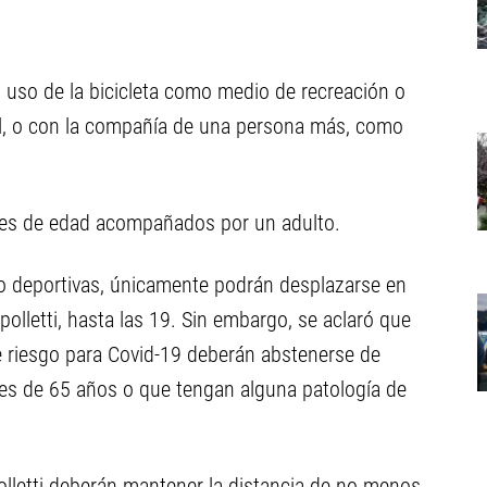
l uso de la bicicleta como medio de recreación o
ual, o con la compañía de una persona más, como
ores de edad acompañados por un adulto.
 o deportivas, únicamente podrán desplazarse en
ipolletti, hasta las 19. Sin embargo, se aclaró que
e riesgo para Covid-19 deberán abstenerse de
es de 65 años o que tengan alguna patología de
polletti deberán mantener la distancia de no menos