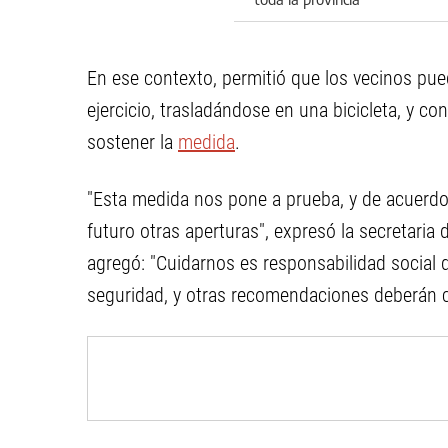
En ese contexto, permitió que los vecinos pued
ejercicio, trasladándose en una bicicleta, y co
sostener la
medida
.
"Esta medida nos pone a prueba, y de acuerdo
futuro otras aperturas", expresó la secretaria d
agregó: "Cuidarnos es responsabilidad social d
seguridad, y otras recomendaciones deberán c