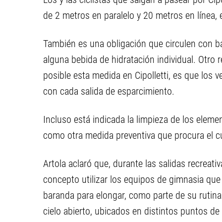
de 2 metros en paralelo y 20 metros en línea, e
También es una obligación que circulen con ba
alguna bebida de hidratación individual. Otro 
posible esta medida en Cipolletti, es que los v
con cada salida de esparcimiento.
Incluso está indicada la limpieza de los eleme
como otra medida preventiva que procura el cu
Artola aclaró que, durante las salidas recreati
concepto utilizar los equipos de gimnasia que
baranda para elongar, como parte de su rutin
cielo abierto, ubicados en distintos puntos de