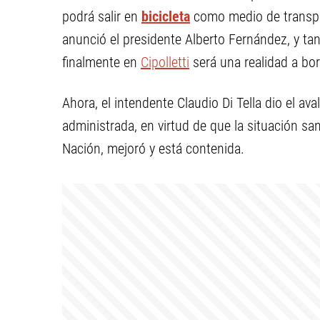
podrá salir en
bicicleta
como medio de transpor
anunció el presidente Alberto Fernández, y ta
finalmente en
Cipolletti
será una realidad a bor
Ahora, el intendente Claudio Di Tella dio el a
administrada, en virtud de que la situación san
Nación, mejoró y está contenida.