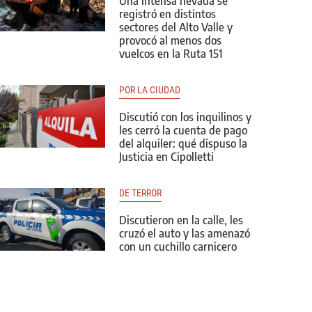
Una intensa nevada se
registró en distintos
sectores del Alto Valle y
provocó al menos dos
vuelcos en la Ruta 151
POR LA CIUDAD
Discutió con los inquilinos y
les cerró la cuenta de pago
del alquiler: qué dispuso la
Justicia en Cipolletti
DE TERROR
Discutieron en la calle, les
cruzó el auto y las amenazó
con un cuchillo carnicero