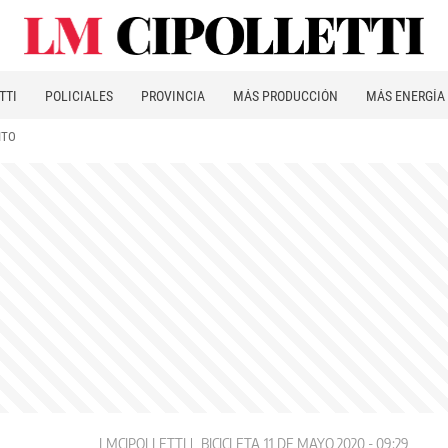
TTI
POLICIALES
PROVINCIA
MÁS PRODUCCIÓN
MÁS ENERGÍA
ITO
LMCIPOLLETTI
BICICLETA
11 DE MAYO 2020 - 09:29