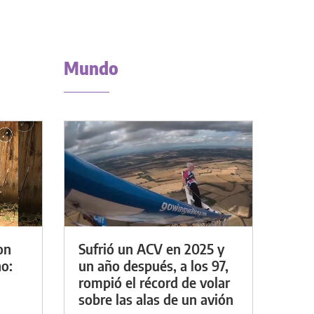
Mundo
on
Sufrió un ACV en 2025 y
o:
un año después, a los 97,
rompió el récord de volar
sobre las alas de un avión