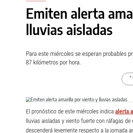
Emiten alerta amar
lluvias aisladas
Para este miércoles se esperan probables pr
87 kilómetros por hora.
+ 
El pronóstico de este miércoles indica
alerta 
lluvias aisladas y viento fuerte con ráfagas d
descenderá levemente respecto a la jornada an