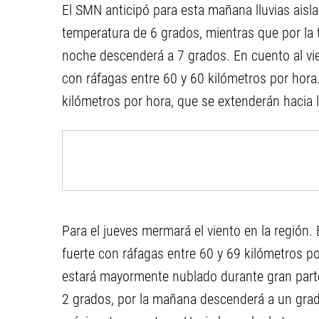
El SMN anticipó para esta mañana lluvias aisl
temperatura de 6 grados, mientras que por la 
noche descenderá a 7 grados. En cuento al vi
con ráfagas entre 60 y 60 kilómetros por hora.
kilómetros por hora, que se extenderán hacia 
Para el jueves mermará el viento en la región.
fuerte con ráfagas entre 60 y 69 kilómetros p
estará mayormente nublado durante gran parte
2 grados, por la mañana descenderá a un grado