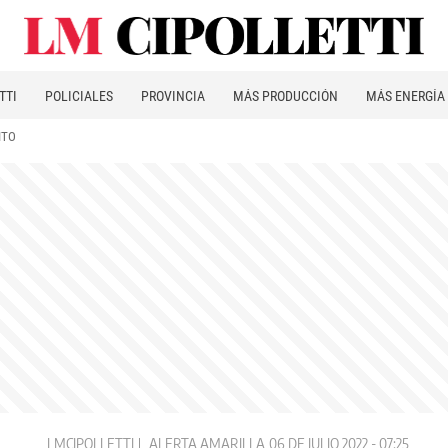
TTI
POLICIALES
PROVINCIA
MÁS PRODUCCIÓN
MÁS ENERGÍA
ITO
LMCIPOLLETTI
ALERTA AMARILLA
06 DE JULIO 2022 - 07:25