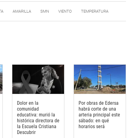
TA
AMARILLA
SMN
VIENTO
TEMPERATURA
Dolor en la
Por obras de Edersa
comunidad
habrá corte de una
educativa: murió la
arteria principal este
histórica directora de
sábado: en qué
la Escuela Cristiana
horarios será
Descubrir