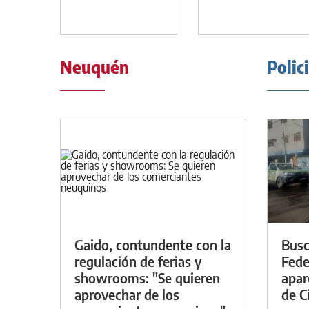
Neuquén
Polic
Gaido, contundente con la
Busc
regulación de ferias y
Fede
showrooms: "Se quieren
apar
aprovechar de los
de Ci