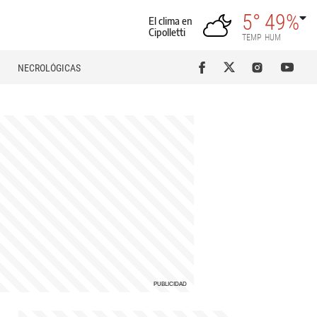
5°
49%
El clima en
Cipolletti
TEMP
HUM
NECROLÓGICAS