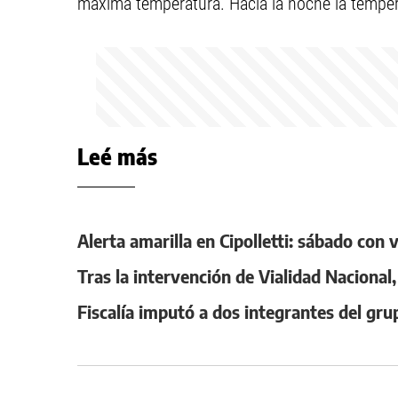
máxima temperatura. Hacia la noche la temper
Leé más
Alerta amarilla en Cipolletti: sábado con
Tras la intervención de Vialidad Nacional
Fiscalía imputó a dos integrantes del gru