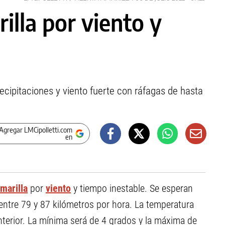
illa por viento y
ecipitaciones y viento fuerte con ráfagas de hasta
Agregar LMCipolletti.com
en
amarilla
por
viento
y tiempo inestable. Se esperan
e entre 79 y 87 kilómetros por hora. La temperatura
terior. La mínima será de 4 grados y la máxima de