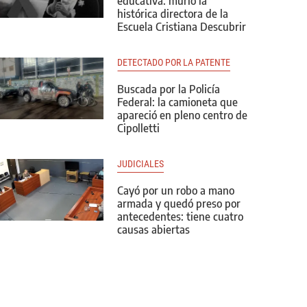
educativa: murió la
histórica directora de la
Escuela Cristiana Descubrir
DETECTADO POR LA PATENTE
Buscada por la Policía
Federal: la camioneta que
apareció en pleno centro de
Cipolletti
JUDICIALES
Cayó por un robo a mano
armada y quedó preso por
antecedentes: tiene cuatro
causas abiertas