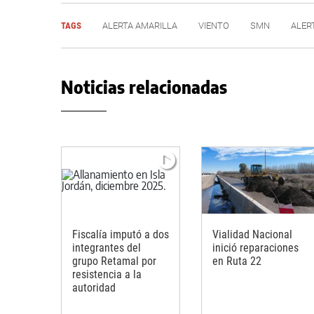
TAGS
ALERTA AMARILLA
VIENTO
SMN
ALER
Noticias relacionadas
Fiscalía imputó a dos
Vialidad Nacional
integrantes del
inició reparaciones
grupo Retamal por
en Ruta 22
resistencia a la
autoridad