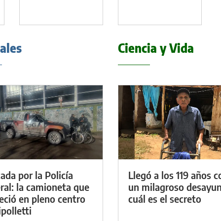
iales
Ciencia y Vida
ada por la Policía
Llegó a los 119 años c
ral: la camioneta que
un milagroso desayun
eció en pleno centro
cuál es el secreto
polletti