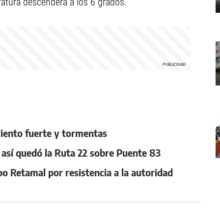
atura descenderá a los 6 grados.
 viento fuerte y tormentas
, así quedó la Ruta 22 sobre Puente 83
po Retamal por resistencia a la autoridad