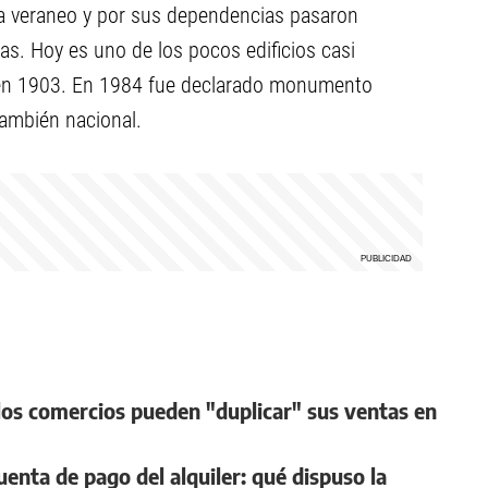
ara veraneo y por sus dependencias pasaron
tas. Hoy es uno de los pocos edificios casi
, en 1903. En 1984 fue declarado monumento
también nacional.
l los comercios pueden "duplicar" sus ventas en
cuenta de pago del alquiler: qué dispuso la