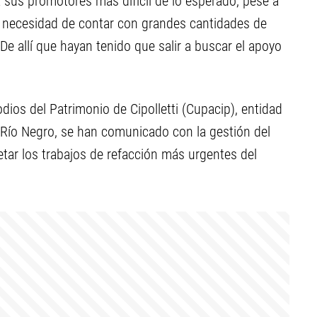
a sus promotores más difícil de lo esperado, pese a
 necesidad de contar con grandes cantidades de
De allí que hayan tenido que salir a buscar el apoyo
dios del Patrimonio de Cipolletti (Cupacip), entidad
 Río Negro, se han comunicado con la gestión del
etar los trabajos de refacción más urgentes del