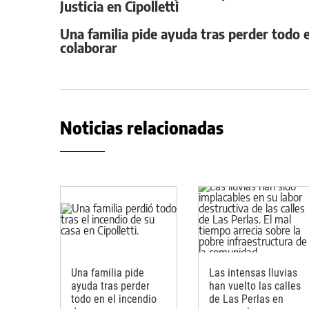
Justicia en Cipolletti
Una familia pide ayuda tras perder todo e
colaborar
Noticias relacionadas
Una familia pide
Las intensas lluvias
ayuda tras perder
han vuelto las calles
todo en el incendio
de Las Perlas en