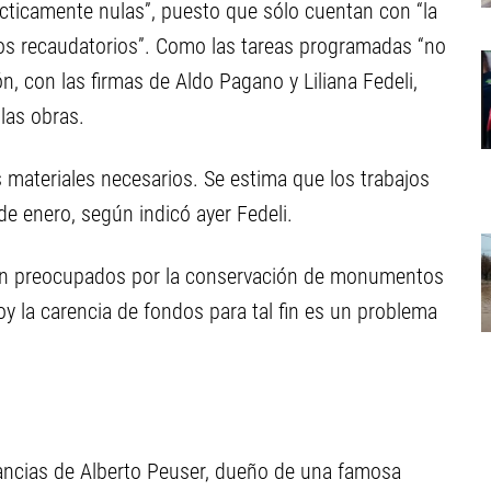
cticamente nulas”, puesto que sólo cuentan con “la
tos recaudatorios”. Como las tareas programadas “no
 con las firmas de Aldo Pagano y Liliana Fedeli,
 las obras.
 materiales necesarios. Se estima que los trabajos
de enero, según indicó ayer Fedeli.
tán preocupados por la conservación de monumentos
oy la carencia de fondos para tal fin es un problema
ancias de Alberto Peuser, dueño de una famosa