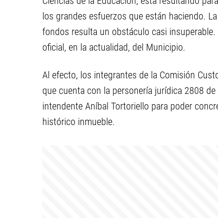
Ciencias de la Educación, está resultando par
los grandes esfuerzos que están haciendo. La
fondos resulta un obstáculo casi insuperable. 
oficial, en la actualidad, del Municipio.
Al efecto, los integrantes de la Comisión Custo
que cuenta con la personería jurídica 2808 de
intendente Aníbal Tortoriello para poder concr
histórico inmueble.