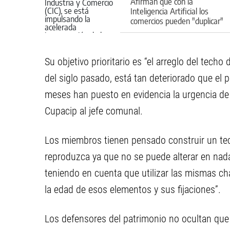
Afirman que con la
Inteligencia Artificial los
comercios pueden "duplicar"
sus ventas en 90 días
Su objetivo prioritario es “el arreglo del techo 
del siglo pasado, está tan deteriorado que el p
meses han puesto en evidencia la urgencia de
Cupacip al jefe comunal.
Los miembros tienen pensado construir un te
reproduzca ya que no se puede alterar en nada
teniendo en cuenta que utilizar las mismas ch
la edad de esos elementos y sus fijaciones”.
Los defensores del patrimonio no ocultan que