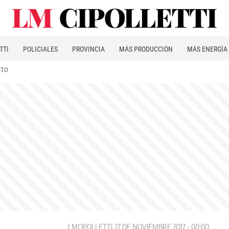
TTI
POLICIALES
PROVINCIA
MÁS PRODUCCIÓN
MÁS ENERGÍA
ITO
LMCIPOLLETTI
27 DE NOVIEMBRE 2017 - 00:00