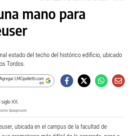
 una mano para
euser
l estado del techo del histórico edificio, ubicado
Los Tordos.
Agregar LMCipolletti.com
en
tonio Spagnuolo
user, ubicada en el campus de la facultad de