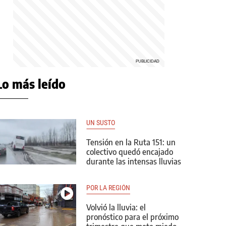
Lo más leído
UN SUSTO
Tensión en la Ruta 151: un
colectivo quedó encajado
durante las intensas lluvias
POR LA REGIÓN
Volvió la lluvia: el
pronóstico para el próximo