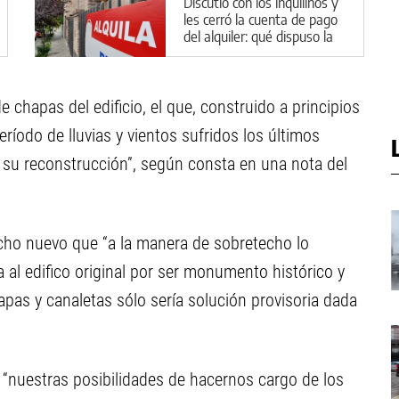
Discutió con los inquilinos y
les cerró la cuenta de pago
del alquiler: qué dispuso la
Justicia en Cipolletti
de chapas del edificio, el que, construido a principios
eríodo de lluvias y vientos sufridos los últimos
 su reconstrucción”, según consta en una nota del
cho nuevo que “a la manera de sobretecho lo
 al edifico original por ser monumento histórico y
apas y canaletas sólo sería solución provisoria dada
 “nuestras posibilidades de hacernos cargo de los