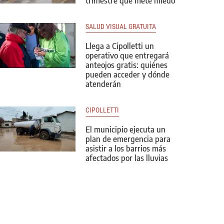
trimestre que mete miedo
SALUD VISUAL GRATUITA
Llega a Cipolletti un
operativo que entregará
anteojos gratis: quiénes
pueden acceder y dónde
atenderán
CIPOLLETTI
El municipio ejecuta un
plan de emergencia para
asistir a los barrios más
afectados por las lluvias