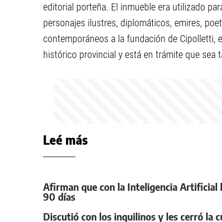
editorial porteña. El inmueble era utilizado p
personajes ilustres, diplomáticos, emires, poe
contemporáneos a la fundación de Cipolletti
histórico provincial y está en trámite que sea 
Leé más
Afirman que con la Inteligencia Artificia
90 días
Discutió con los inquilinos y les cerró la 