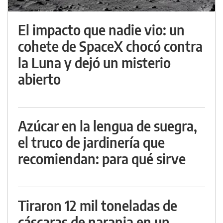
El impacto que nadie vio: un
cohete de SpaceX chocó contra
la Luna y dejó un misterio
abierto
Azúcar en la lengua de suegra,
el truco de jardinería que
recomiendan: para qué sirve
Tiraron 12 mil toneladas de
cáscaras de naranja en un