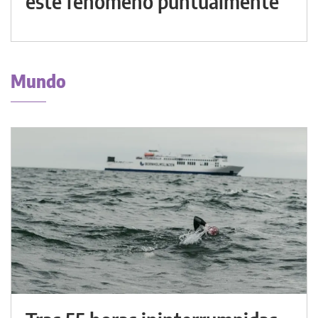
este fenómeno puntualmente
Mundo