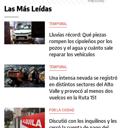
Las Más Leídas
TEMPORAL
Lluvias récord: Qué piezas
rompen los cipoleños por los
pozos y el agua y cuánto sale
reparar los vehículos
TEMPORAL
Una intensa nevada se registró
en distintos sectores del Alto
Valle y provocó al menos dos
vuelcos en la Ruta 151
POR LA CIUDAD
Discutió con los inquilinos y les
cerró la cuenta de pago del