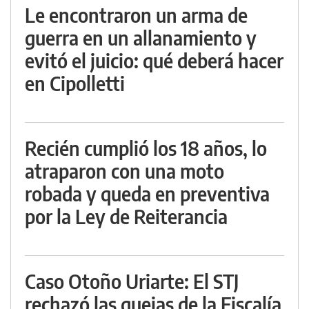
Le encontraron un arma de
guerra en un allanamiento y
evitó el juicio: qué deberá hacer
en Cipolletti
Recién cumplió los 18 años, lo
atraparon con una moto
robada y queda en preventiva
por la Ley de Reiterancia
Caso Otoño Uriarte: El STJ
rechazó las quejas de la Fiscalía