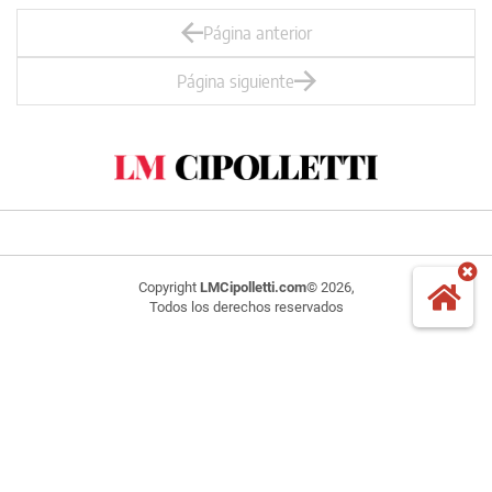
Página anterior
Página siguiente
Copyright
LMCipolletti.com
© 2026,
Todos los derechos reservados