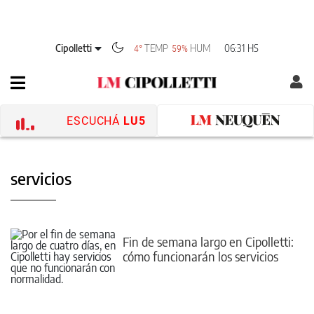
Cipolletti
TEMP
HUM
06:31 HS
4°
59%
ESCUCHÁ
LU5
servicios
Fin de semana largo en Cipolletti:
cómo funcionarán los servicios