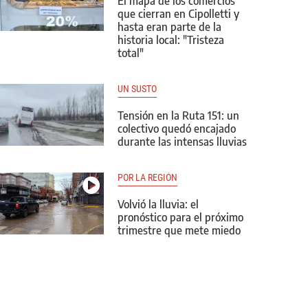
El mapa de los comercios
que cierran en Cipolletti y
hasta eran parte de la
historia local: "Tristeza
total"
UN SUSTO
Tensión en la Ruta 151: un
colectivo quedó encajado
durante las intensas lluvias
POR LA REGIÓN
Volvió la lluvia: el
pronóstico para el próximo
trimestre que mete miedo