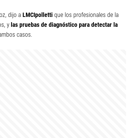
z, dijo a
LMCIpolletti
que los profesionales de la
os, y
las pruebas de diagnóstico para detectar la
 ambos casos.