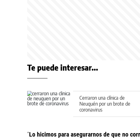
Te puede interesar...
Cerraron una clínica de
Neuquén por un brote de
coronavirus
"
Lo hicimos para asegurarnos de que no corra