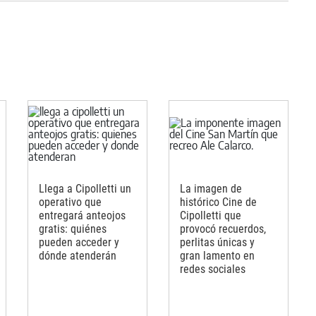
Llega a Cipolletti un
La imagen de
operativo que
histórico Cine de
entregará anteojos
Cipolletti que
gratis: quiénes
provocó recuerdos,
pueden acceder y
perlitas únicas y
dónde atenderán
gran lamento en
redes sociales