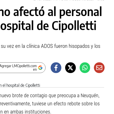
o afectó al personal
ospital de Cipolletti
 su vez en la clínica ADOS fueron hisopados y los
Agregar LMCipolletti.com
en
nuevo brote de contagio que preocupa a Neuquén,
reventivamente, tuviese un efecto rebote sobre los
 en ambas instituciones.