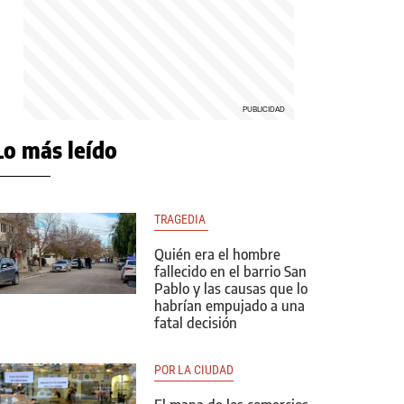
Lo más leído
TRAGEDIA 
Quién era el hombre
fallecido en el barrio San
Pablo y las causas que lo
habrían empujado a una
fatal decisión
POR LA CIUDAD