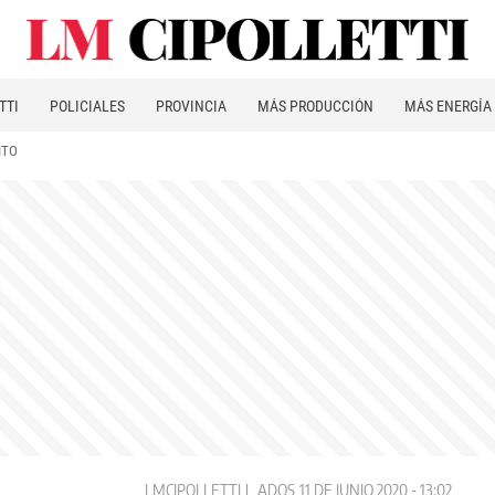
TTI
POLICIALES
PROVINCIA
MÁS PRODUCCIÓN
MÁS ENERGÍA
ITO
LMCIPOLLETTI
ADOS
11 DE JUNIO 2020 - 13:02