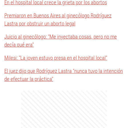
En el hospital local crece la grieta por los abortos
Premiaron en Buenos Aires al ginecólogo Rodríguez
Lastra por obstruir un aborto legal
Juicio al ginecólogo: "Me inyectaba cosas, pero no me
decía qué era"
Milesi: "La joven estuvo presa en el hospital local"
El juez dijo que Rodríguez Lastra "nunca tuvo la intención
de efectuar la práctica"