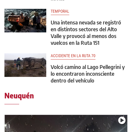
TEMPORAL
Una intensa nevada se registró
en distintos sectores del Alto
Valle y provocó al menos dos
vuelcos en la Ruta 151
ACCIDENTE EN LA RUTA 70
Volcó camino al Lago Pellegrini y
lo encontraron inconsciente
dentro del vehículo
Neuquén