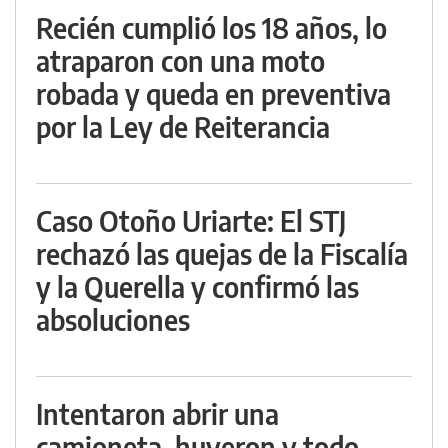
Recién cumplió los 18 años, lo
atraparon con una moto
robada y queda en preventiva
por la Ley de Reiterancia
Caso Otoño Uriarte: El STJ
rechazó las quejas de la Fiscalía
y la Querella y confirmó las
absoluciones
Intentaron abrir una
camioneta, huyeron y todo