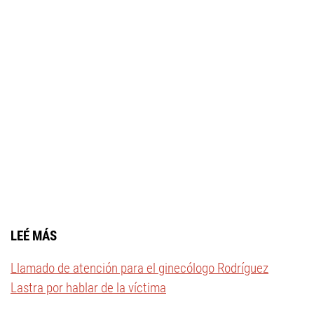
LEÉ MÁS
Llamado de atención para el ginecólogo Rodríguez
Lastra por hablar de la víctima