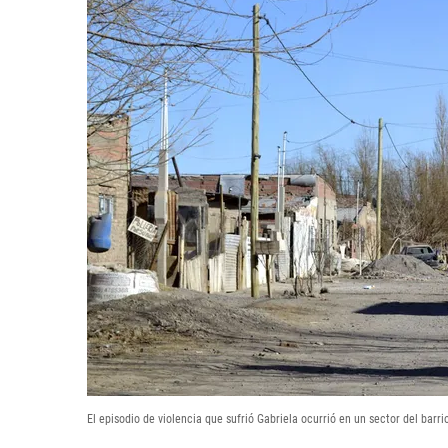
El episodio de violencia que sufrió Gabriela ocurrió en un sector del barr