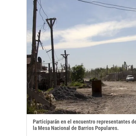
Participarán en el encuentro representantes d
la Mesa Nacional de Barrios Populares.