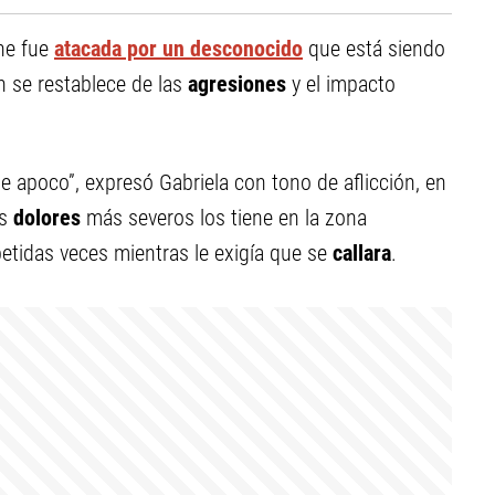
he fue
atacada por un desconocido
que está siendo
 se restablece de las
agresiones
y el impacto
e apoco”, expresó Gabriela con tono de aflicción, en
os
dolores
más severos los tiene en la zona
etidas veces mientras le exigía que se
callara
.