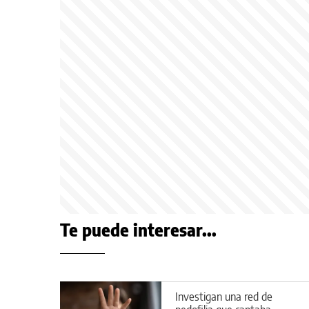
Te puede interesar...
Investigan una red de