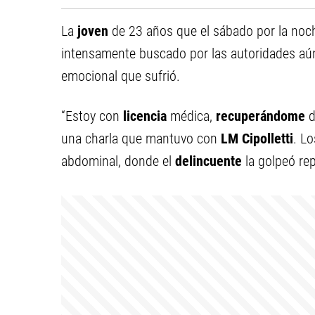
La
joven
de 23 años que el sábado por la noc
intensamente buscado por las autoridades aún
emocional que sufrió.
“Estoy con
licencia
médica,
recuperándome
d
una charla que mantuvo con
LM Cipolletti
. L
abdominal, donde el
delincuente
la golpeó rep