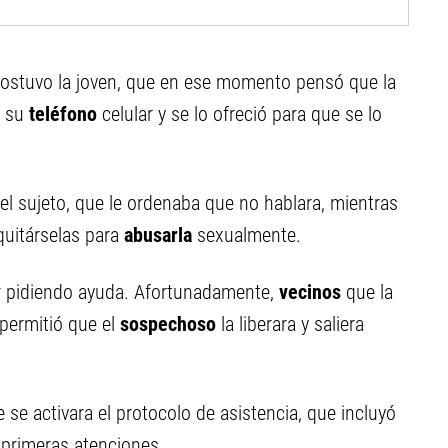
”, sostuvo la joven, que en ese momento pensó que la
a su
teléfono
celular y se lo ofreció para que se lo
el sujeto, que le ordenaba que no hablara, mientras
quitárselas para
abusarla
sexualmente.
 pidiendo ayuda. Afortunadamente,
vecinos
que la
 permitió que el
sospechoso
la liberara y saliera
e se activara el protocolo de asistencia, que incluyó
s primeras atenciones.