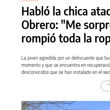
Habló la chica ata
Obrero: "Me sorpr
rompió toda la ro
La joven agredida por un delincuente que bu
momento y que se encuentra en recuperación 
desconocidos que se han instalado en el sec
+ 