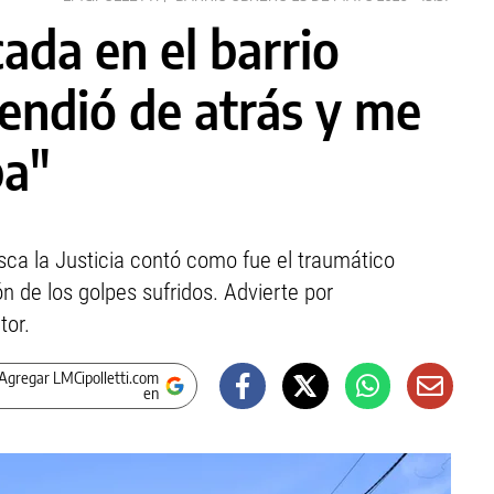
cada en el barrio
endió de atrás y me
pa"
sca la Justicia contó como fue el traumático
de los golpes sufridos. Advierte por
tor.
Agregar LMCipolletti.com
en