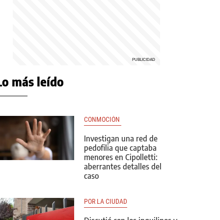
Lo más leído
CONMOCIÓN 
Investigan una red de
pedofilia que captaba
menores en Cipolletti:
aberrantes detalles del
caso
POR LA CIUDAD