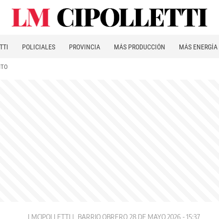
TTI
POLICIALES
PROVINCIA
MÁS PRODUCCIÓN
MÁS ENERGÍA
ITO
LMCIPOLLETTI
BARRIO OBRERO
28 DE MAYO 2026 - 15:37