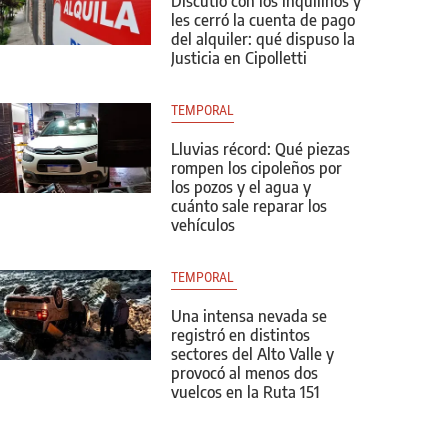
Discutió con los inquilinos y
les cerró la cuenta de pago
del alquiler: qué dispuso la
Justicia en Cipolletti
TEMPORAL
Lluvias récord: Qué piezas
rompen los cipoleños por
los pozos y el agua y
cuánto sale reparar los
vehículos
TEMPORAL 
Una intensa nevada se
registró en distintos
sectores del Alto Valle y
provocó al menos dos
vuelcos en la Ruta 151