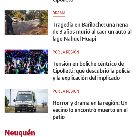
DRAMA
Tragedia en Bariloche: una nena
de 3 años murió al caer un auto al
lago Nahuel Huapi
POR LA REGIÓN
Tensión en boliche céntrico de
Cipolletti: qué descubrió la policía
y la explicación del implicado
POR LA REGIÓN
Horror y drama en la región: Un
vecino lo encontró muerto en el
patio
Neuquén