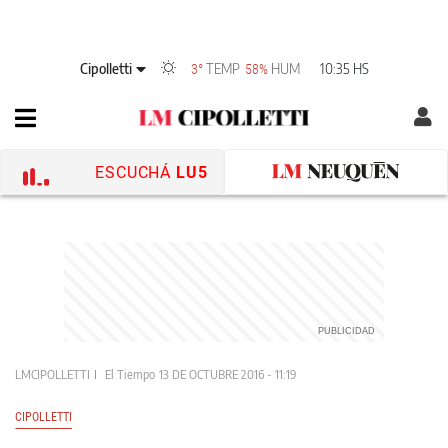
Cipolletti
TEMP
HUM
10:35 HS
3°
58%
ESCUCHÁ
LU5
LMCIPOLLETTI
El Tiempo
13 DE OCTUBRE 2016 - 11:19
CIPOLLETTI