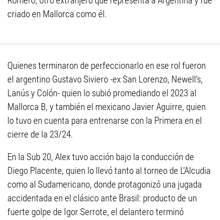
Romero, otro extranjero que representa a Argentina y fue
criado en Mallorca como él.
Quienes terminaron de perfeccionarlo en ese rol fueron
el argentino Gustavo Siviero -ex San Lorenzo, Newell’s,
Lanús y Colón- quien lo subió promediando el 2023 al
Mallorca B, y también el mexicano Javier Aguirre, quien
lo tuvo en cuenta para entrenarse con la Primera en el
cierre de la 23/24.
En la Sub 20, Alex tuvo acción bajo la conducción de
Diego Placente, quien lo llevó tanto al torneo de L’Alcudia
como al Sudamericano, donde protagonizó una jugada
accidentada en el clásico ante Brasil: producto de un
fuerte golpe de Igor Serrote, el delantero terminó