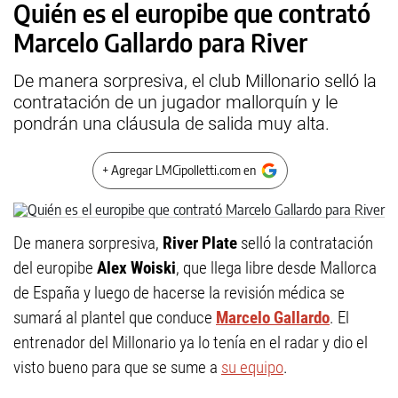
Quién es el europibe que contrató
Marcelo Gallardo para River
De manera sorpresiva, el club Millonario selló la
contratación de un jugador mallorquín y le
pondrán una cláusula de salida muy alta.
+ Agregar LMCipolletti.com en
De manera sorpresiva,
River Plate
selló la contratación
del europibe
Alex Woiski
, que llega libre desde Mallorca
de España y luego de hacerse la revisión médica se
sumará al plantel que conduce
Marcelo Gallardo
. El
entrenador del Millonario ya lo tenía en el radar y dio el
visto bueno para que se sume a
su equipo
.