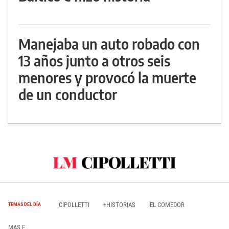
Manejaba un auto robado con
13 años junto a otros seis
menores y provocó la muerte
de un conductor
CIPOLLETTI
+HISTORIAS
EL COMEDOR
TEMAS DEL DÍA
MAS E