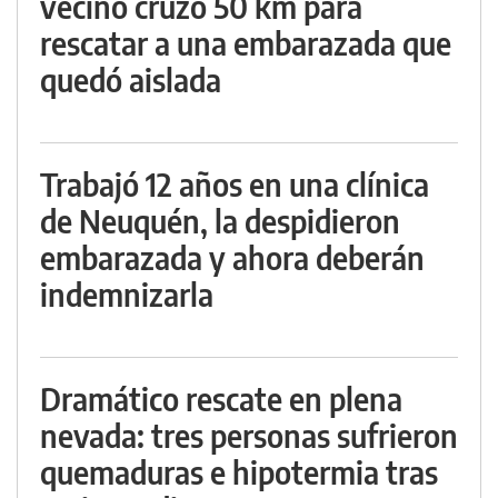
vecino cruzó 50 km para
rescatar a una embarazada que
quedó aislada
Trabajó 12 años en una clínica
de Neuquén, la despidieron
embarazada y ahora deberán
indemnizarla
Dramático rescate en plena
nevada: tres personas sufrieron
quemaduras e hipotermia tras