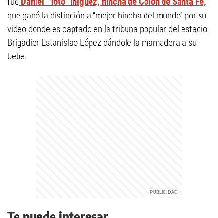
fue
Daniel “Toto” Iñiguez, hincha de Colón de Santa Fe,
que ganó la distinción a “mejor hincha del mundo” por su
video donde es captado en la tribuna popular del estadio
Brigadier Estanislao López dándole la mamadera a su
bebe.
Te puede interesar...