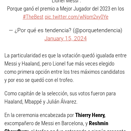
"Lionel Messi":
Porque ganó el premio a Mejor Jugador del 2023 en los
#TheBest
pic.twitter.com/wNpm2xy0Ye
— ¿Por qué es tendencia? (@porquetendencia)
January 15, 2024
La particularidad es que la votación quedó igualada entre
Messi y Haaland, pero Lionel fue más veces elegido
como primera opción entre los tres máximos candidatos
y por eso se quedó con el trofeo.
Como capitán de la selección, sus votos fueron para
Haaland, Mbappé y Julián Álvarez.
En la ceremonia encabezada por
Thierry Henry,
excompañero de Messi en Barcelona, y
Reshmin