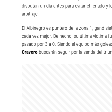
disputan un día antes para evitar el feriado y l
arbitraje.
El Albinegro es puntero de la zona 1, ganó si
cada vez mejor. De hecho, su última víctima fu
pasado por 3 a 0. Siendo el equipo más goleado
Cravero
buscarán seguir por la senda del triun