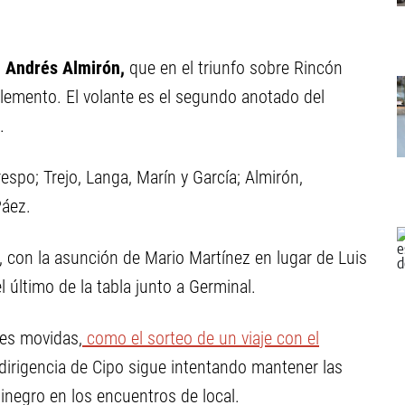
s
Andrés Almirón,
que en el triunfo sobre Rincón
emento. El volante es el segundo anotado del
.
espo; Trejo, Langa, Marín y García; Almirón,
Páez.
con la asunción de Mario Martínez en lugar de Luis
 último de la tabla junto a Germinal.
tes movidas,
como el sorteo de un viaje con el
a dirigencia de Cipo sigue intentando mantener las
inegro en los encuentros de local.