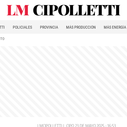
TTI
POLICIALES
PROVINCIA
MÁS PRODUCCIÓN
MÁS ENERGÍA
ITO
LMCIPOLLETTI
CIPO
23 DE MAYO 2025 - 16:53