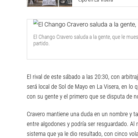
El Chango Cravero saluda a la gente, que le muest
partido.
El rival de este sábado a las 20:30, con arbitr
será local de Sol de Mayo en La Visera, en lo
con su gente y el primero que se disputa de 
Cravero mantiene una duda en un nombre y t
entre algodones y podría ser resguardado. Al no
sistema que ya le dio resultado, con cinco vol