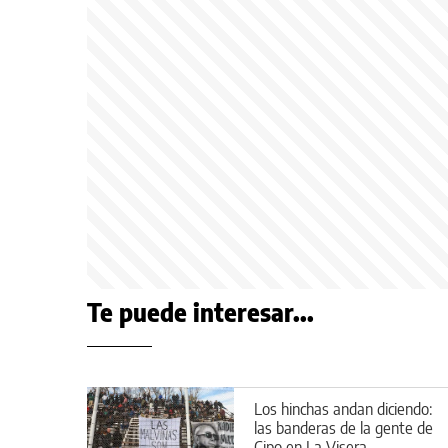
Te puede interesar...
Los hinchas andan diciendo:
las banderas de la gente de
Cipo en La Visera