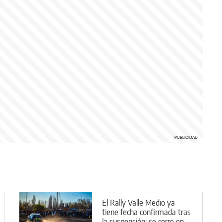
El Rally Valle Medio ya
tiene fecha confirmada tras
la suspensión: se corre en