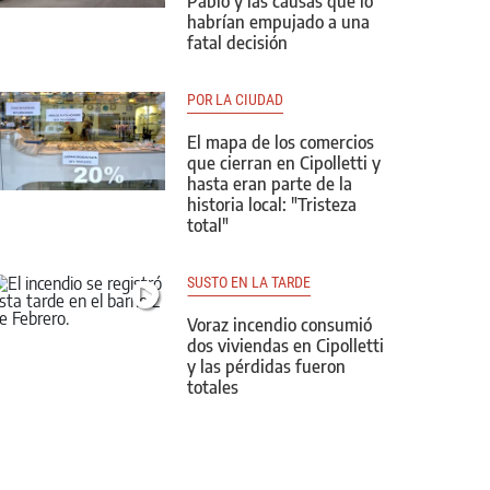
Pablo y las causas que lo
habrían empujado a una
fatal decisión
POR LA CIUDAD
El mapa de los comercios
que cierran en Cipolletti y
hasta eran parte de la
historia local: "Tristeza
total"
SUSTO EN LA TARDE
Voraz incendio consumió
dos viviendas en Cipolletti
y las pérdidas fueron
totales