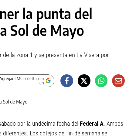
ner la punta del
 a Sol de Mayo
er de la zona 1 y se presenta en La Visera por
Agregar LMCipolletti.com
en
sábado por la undécima fecha del
Federal A
. Ambos
 diferentes. Los cotejos del fin de semana se