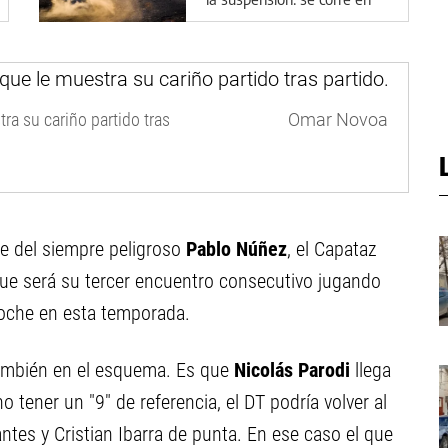
General Conesa
ra su cariño partido tras
Omar Novoa
aje del siempre peligroso
Pablo Núñez
, el Capataz
 que será su tercer encuentro consecutivo jugando
noche en esta temporada.
ambién en el esquema. Es que
Nicolás Parodi
llega
 tener un "9" de referencia, el DT podría volver al
antes y Cristian Ibarra de punta. En ese caso el que