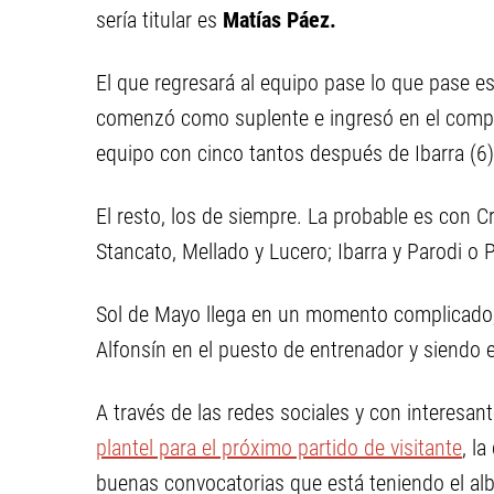
sería titular es
Matías Páez.
El que regresará al equipo pase lo que pase e
comenzó como suplente e ingresó en el compl
equipo con cinco tantos después de Ibarra (6)
El resto, los de siempre. La probable es con Cr
Stancato, Mellado y Lucero; Ibarra y Parodi o 
Sol de Mayo llega en un momento complicado, 
Alfonsín en el puesto de entrenador y siendo el
A través de las redes sociales y con interesan
plantel para el próximo partido de visitante
, l
buenas convocatorias que está teniendo el alb