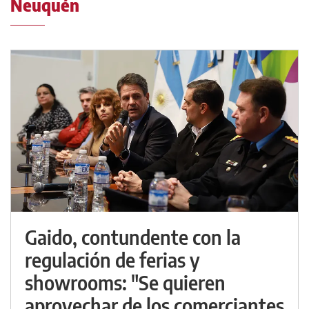
Neuquén
Gaido, contundente con la
regulación de ferias y
showrooms: "Se quieren
aprovechar de los comerciantes