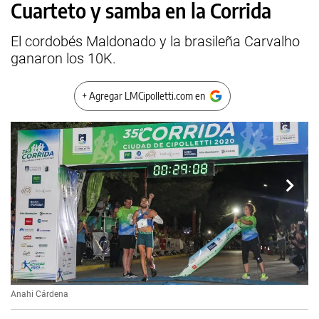
Cuarteto y samba en la Corrida
El cordobés Maldonado y la brasileña Carvalho
ganaron los 10K.
+ Agregar LMCipolletti.com en
Anahi Cárdena