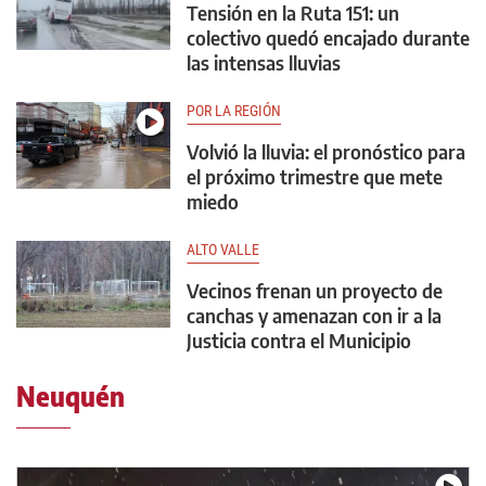
Tensión en la Ruta 151: un
colectivo quedó encajado durante
las intensas lluvias
POR LA REGIÓN
Volvió la lluvia: el pronóstico para
el próximo trimestre que mete
miedo
ALTO VALLE
Vecinos frenan un proyecto de
canchas y amenazan con ir a la
Justicia contra el Municipio
Neuquén