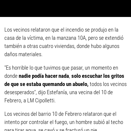
Los vecinos relataron que el incendio se produjo en la
casa de la víctima, en la manzana 10A, pero se extendió
también a otras cuatro viviendas, donde hubo algunos
daños materiales.
"Es horrible lo que tuvimos que pasar, un momento en
donde
nadie podía hacer nada
,
solo escuchar los gritos
de que se estaba quemando un abuelo,
todos los vecinos
desesperados", dijo Estefanía, una vecina del 10 de
Febrero, a LM Cipolletti.
Los vecinos del barrio 10 de Febrero relataron que el
intento por controlar el fuego, un hombre subió al techo
para tirar agua, se cayó y se fracturó un pie.