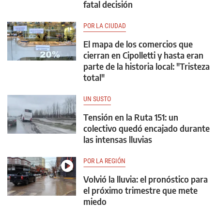
fatal decisión
POR LA CIUDAD
El mapa de los comercios que
cierran en Cipolletti y hasta eran
parte de la historia local: "Tristeza
total"
UN SUSTO
Tensión en la Ruta 151: un
colectivo quedó encajado durante
las intensas lluvias
POR LA REGIÓN
Volvió la lluvia: el pronóstico para
el próximo trimestre que mete
miedo