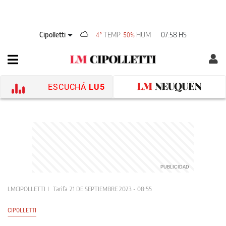
Cipolletti
TEMP
HUM
07:58 HS
4°
50%
ESCUCHÁ
LU5
LMCIPOLLETTI
Tarifa
21 DE SEPTIEMBRE 2023 - 08:55
CIPOLLETTI