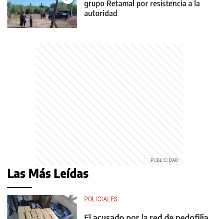
grupo Retamal por resistencia a la
autoridad
Las Más Leídas
POLICIALES
El acusado por la red de pedofilia