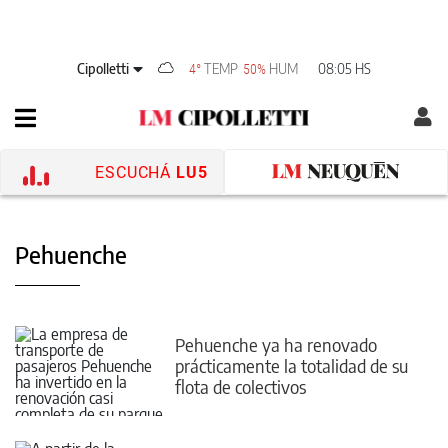
Cipolletti
TEMP
HUM
08:05 HS
4°
50%
ESCUCHÁ
LU5
Pehuenche
Pehuenche ya ha renovado
prácticamente la totalidad de su
flota de colectivos