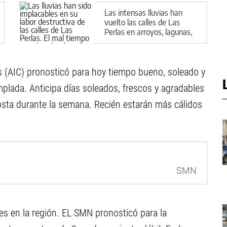
Las intensas lluvias han
vuelto las calles de Las
Perlas en arroyos, lagunas,
charcas y lodazales
tremendos
as (AIC) pronosticó para hoy tiempo bueno, soleado y
mplada. Anticipa días soleados, frescos y agradables
costa durante la semana. Recién estarán más cálidos
SMN
es en la región. EL SMN pronosticó para la