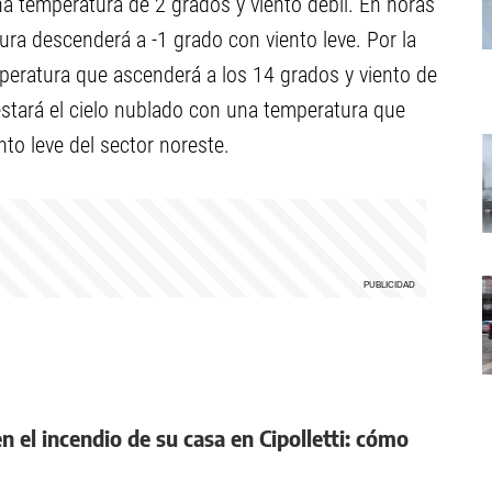
 temperatura de 2 grados y viento débil. En horas
ura descenderá a -1 grado con viento leve. Por la
peratura que ascenderá a los 14 grados y viento de
estará el cielo nublado con una temperatura que
to leve del sector noreste.
n el incendio de su casa en Cipolletti: cómo