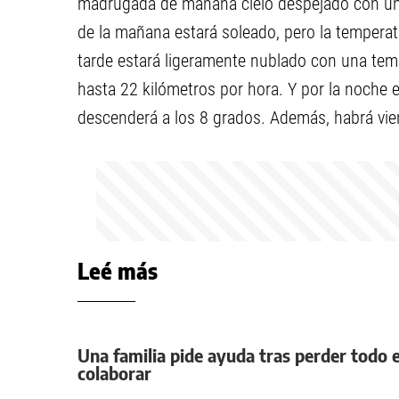
madrugada de mañana cielo despejado con una
de la mañana estará soleado, pero la temperat
tarde estará ligeramente nublado con una tem
hasta 22 kilómetros por hora. Y por la noche 
descenderá a los 8 grados. Además, habrá vien
Leé más
Una familia pide ayuda tras perder todo e
colaborar