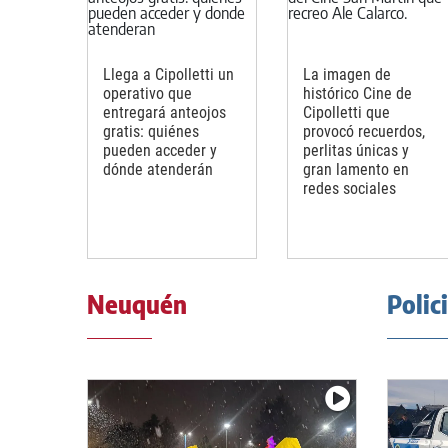
Llega a Cipolletti un
La imagen de
operativo que
histórico Cine de
entregará anteojos
Cipolletti que
gratis: quiénes
provocó recuerdos,
pueden acceder y
perlitas únicas y
dónde atenderán
gran lamento en
redes sociales
Neuquén
Polic