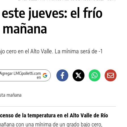
este jueves: el frío
ta mañana
 cero en el Alto Valle. La mínima será de -1
Agregar LMCipolletti.com
en
censo de la temperatura en el Alto Valle de Río
a mañana con una mínima de un grado bajo cero,