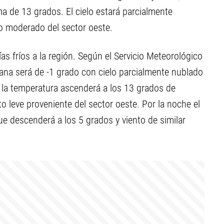
a de 13 grados. El cielo estará parcialmente
to moderado del sector oeste.
as fríos a la región. Según el Servicio Meteorológico
ana será de -1 grado con cielo parcialmente nublado
e la temperatura ascenderá a los 13 grados de
 leve proveniente del sector oeste. Por la noche el
e descenderá a los 5 grados y viento de similar