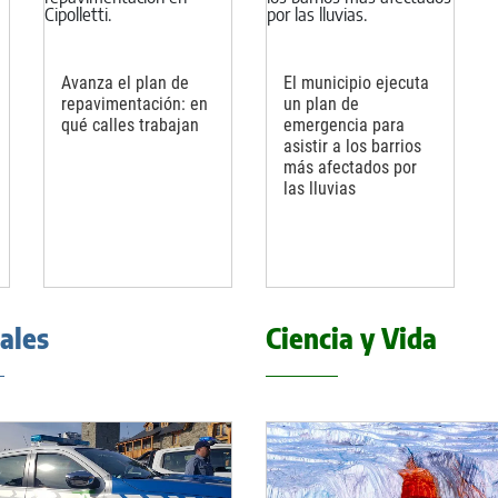
Avanza el plan de
El municipio ejecuta
repavimentación: en
un plan de
qué calles trabajan
emergencia para
asistir a los barrios
más afectados por
las lluvias
iales
Ciencia y Vida