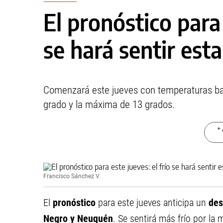
El pronóstico para 
se hará sentir es
Comenzará este jueves con temperaturas bajo
grado y la máxima de 13 grados.
+ 
Francisco Sánchez V.
El
pronóstico
para este jueves anticipa un
des
Negro y Neuquén
. Se sentirá más frío por l