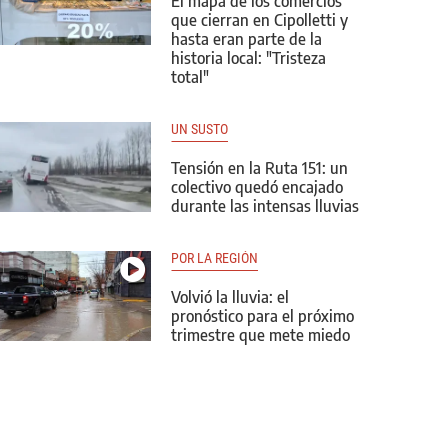
El mapa de los comercios
que cierran en Cipolletti y
hasta eran parte de la
historia local: "Tristeza
total"
UN SUSTO
Tensión en la Ruta 151: un
colectivo quedó encajado
durante las intensas lluvias
POR LA REGIÓN
Volvió la lluvia: el
pronóstico para el próximo
trimestre que mete miedo