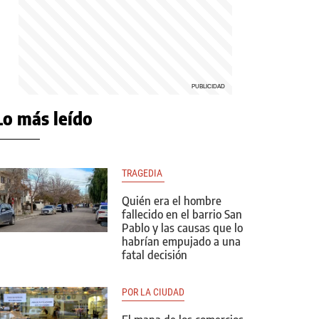
Lo más leído
TRAGEDIA 
Quién era el hombre
fallecido en el barrio San
Pablo y las causas que lo
habrían empujado a una
fatal decisión
POR LA CIUDAD