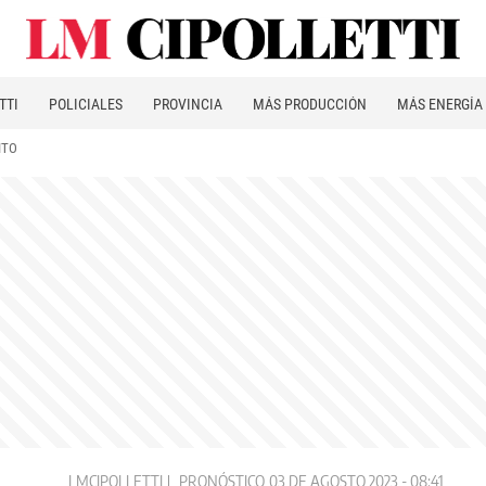
TTI
POLICIALES
PROVINCIA
MÁS PRODUCCIÓN
MÁS ENERGÍA
ITO
LMCIPOLLETTI
PRONÓSTICO
03 DE AGOSTO 2023 - 08:41