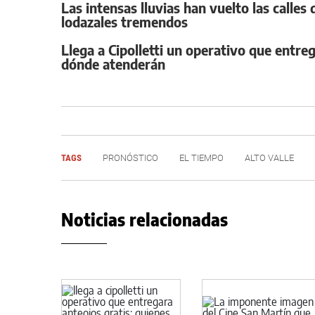
Las intensas lluvias han vuelto las calles
lodazales tremendos
Llega a Cipolletti un operativo que entre
dónde atenderán
TAGS
PRONÓSTICO
EL TIEMPO
ALTO VALLE
Noticias relacionadas