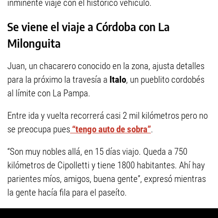
inminente viaje con el histórico vehículo.
Se viene el viaje a Córdoba con La
Milonguita
Juan, un chacarero conocido en la zona, ajusta detalles
para la próximo la travesía a
Italo
, un pueblito cordobés
al límite con La Pampa.
Entre ida y vuelta recorrerá casi 2 mil kilómetros pero no
se preocupa pues
“tengo auto de sobra”
.
“Son muy nobles allá, en 15 días viajo. Queda a 750
kilómetros de Cipolletti y tiene 1800 habitantes. Ahí hay
parientes míos, amigos, buena gente”, expresó mientras
la gente hacía fila para el paseíto.