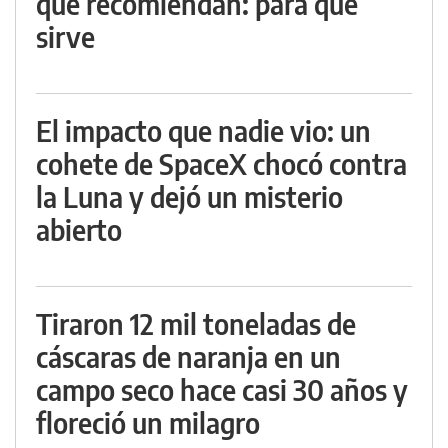
que recomiendan: para qué
sirve
El impacto que nadie vio: un
cohete de SpaceX chocó contra
la Luna y dejó un misterio
abierto
Tiraron 12 mil toneladas de
cáscaras de naranja en un
campo seco hace casi 30 años y
floreció un milagro