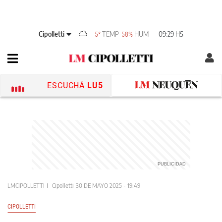
Cipolletti
TEMP
HUM
09:29 HS
5°
58%
ESCUCHÁ
LU5
LMCIPOLLETTI
Cipolletti
30 DE MAYO 2025 - 19:49
CIPOLLETTI