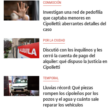
CONMOCIÓN
Investigan una red de pedofilia
que captaba menores en
Cipolletti: aberrantes detalles del
caso
POR LA CIUDAD
Discutió con los inquilinos y les
cerró la cuenta de pago del
alquiler: qué dispuso la Justicia en
Cipolletti
TEMPORAL
Lluvias récord: Qué piezas
rompen los cipoleños por los
pozos y el agua y cuánto sale
reparar los vehículos