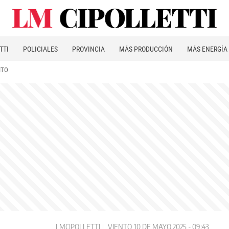
TTI
POLICIALES
PROVINCIA
MÁS PRODUCCIÓN
MÁS ENERGÍA
ITO
LMCIPOLLETTI
VIENTO
10 DE MAYO 2025 - 09:43