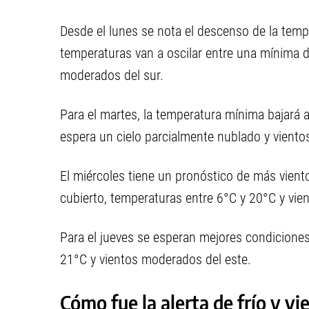
Desde el lunes se nota el descenso de la tempe
temperaturas van a oscilar entre una mínima 
moderados del sur.
Para el martes, la temperatura mínima bajará 
espera un cielo parcialmente nublado y vientos
El miércoles tiene un pronóstico de más vien
cubierto, temperaturas entre 6°C y 20°C y vie
Para el jueves se esperan mejores condiciones
21°C y vientos moderados del este.
Cómo fue la alerta de frío y vi