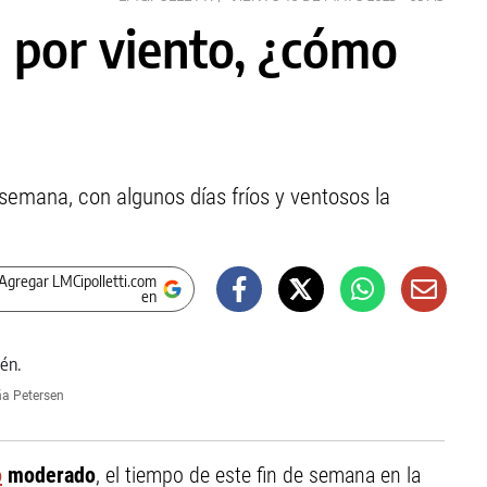
a por viento, ¿cómo
 semana, con algunos días fríos y ventosos la
Agregar LMCipolletti.com
en
ña Petersen
o
moderado
, el tiempo de este fin de semana en la