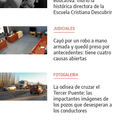
educativa: murió la
histórica directora de la
Escuela Cristiana Descubrir
JUDICIALES
Cayó por un robo a mano
armada y quedó preso por
antecedentes: tiene cuatro
causas abiertas
FOTOGALERÍA
La odisea de cruzar el
Tercer Puente: las
impactantes imágenes de
los pozos que desesperan a
los conductores