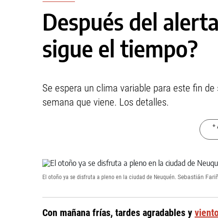
Después del alert
sigue el tiempo?
Se espera un clima variable para este fin de
semana que viene. Los detalles.
+ 
El otoño ya se disfruta a pleno en la ciudad de Neuquén.
Sebastián Fari
Con mañana frías, tardes agradables y
vient