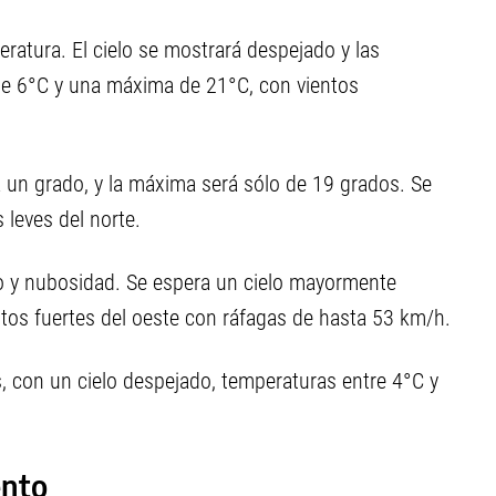
ratura. El cielo se mostrará despejado y las
de 6°C y una máxima de 21°C, con vientos
a un grado, y la máxima será sólo de 19 grados. Se
 leves del norte.
to y nubosidad. Se espera un cielo mayormente
ntos fuertes del oeste con ráfagas de hasta 53 km/h.
, con un cielo despejado, temperaturas entre 4°C y
ento