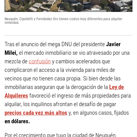
Neuquén, Cipolletti y Fernández Oro tienen costos muy diferentes para alquiler
viviendas.
Tras el anuncio del mega DNU del presidente
Javier
Milei,
el mercado inmobiliario se vio atravesado por una
mezcla de
confusión
y cambios acelerados que
complicaron el acceso a la vivienda para miles de
vecinos que no tienen casa propia. Si bien desde las
inmobiliarias aseguran que la derogación de la
Ley de
Alquileres
favoreció el ingreso de más propiedades para
alquilar, los inquilinos afrontan el desafío de pagar
precios cada vez más altos
y, en algunos casos, fijados
en dólares.
Por el crecimiento que tuvo la ciudad de Neuquén,