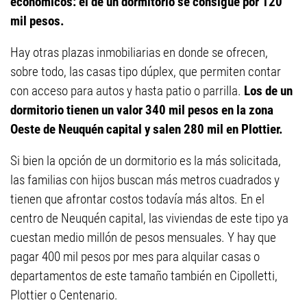
económicos: el de un dormitorio se consigue por 120
mil pesos.
Hay otras plazas inmobiliarias en donde se ofrecen,
sobre todo, las casas tipo dúplex, que permiten contar
con acceso para autos y hasta patio o parrilla.
Los de un
dormitorio tienen un valor 340 mil pesos en la zona
Oeste de Neuquén capital y salen 280 mil en Plottier.
Si bien la opción de un dormitorio es la más solicitada,
las familias con hijos buscan más metros cuadrados y
tienen que afrontar costos todavía más altos. En el
centro de Neuquén capital, las viviendas de este tipo ya
cuestan medio millón de pesos mensuales. Y hay que
pagar 400 mil pesos por mes para alquilar casas o
departamentos de este tamaño también en Cipolletti,
Plottier o Centenario.