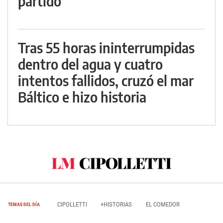
partido
Tras 55 horas ininterrumpidas
dentro del agua y cuatro
intentos fallidos, cruzó el mar
Báltico e hizo historia
CIPOLLETTI
+HISTORIAS
EL COMEDOR
TEMAS DEL DÍA