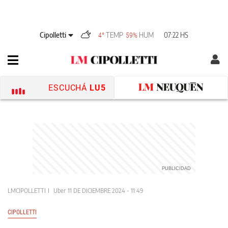
Cipolletti
TEMP
HUM
07:22 HS
4°
59%
ESCUCHÁ
LU5
LMCIPOLLETTI
Uber
11 DE DICIEMBRE 2024 - 11:49
CIPOLLETTI