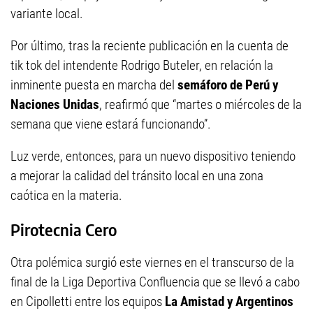
variante local.
Por último, tras la reciente publicación en la cuenta de
tik tok del intendente Rodrigo Buteler, en relación la
inminente puesta en marcha del
semáforo de Perú y
Naciones Unidas
, reafirmó que “martes o miércoles de la
semana que viene estará funcionando”.
Luz verde, entonces, para un nuevo dispositivo teniendo
a mejorar la calidad del tránsito local en una zona
caótica en la materia.
Pirotecnia Cero
Otra polémica surgió este viernes en el transcurso de la
final de la Liga Deportiva Confluencia que se llevó a cabo
en Cipolletti entre los equipos
La Amistad y Argentinos