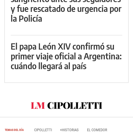
y fue rescatado de urgencia por
la Policía
El papa León XIV confirmó su
primer viaje oficial a Argentina:
cuándo llegará al país
CIPOLLETTI
+HISTORIAS
EL COMEDOR
TEMAS DEL DÍA