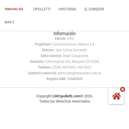
CIPOLLETTI
+HISTORIAS
EL COMEDOR
TEMAS DEL DÍA
MAS E
Información
Edición:
6953
Propietario:
Comunicaciones y Medios S.A
Director:
Juan Carlos Schroeder
Editor General:
Ángel Casagrande
Domicilio:
Fotheringham 445, Neuquén (CP 8300)
Teléfono:
(0299) 449 0400 / 449 0410
Contacto comercial:
publicidad@lmneuquen.com.ar
Registro DNA: 123442625
Copyright
LMCipolletti.com
© 2026,
Todos los derechos reservados