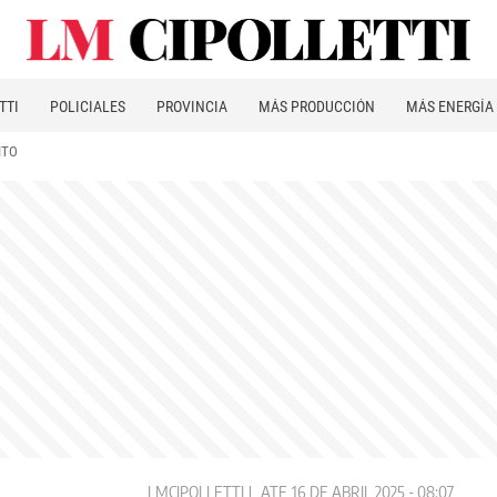
TTI
POLICIALES
PROVINCIA
MÁS PRODUCCIÓN
MÁS ENERGÍA
ITO
LMCIPOLLETTI
ATE
16 DE ABRIL 2025 - 08:07