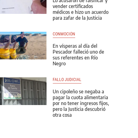
Lo acusaron de falsificar y
vender certificados
médicos e hizo un acuerdo
para zafar de la Justicia
CONMOCIÓN
En vísperas al día del
Pescador falleció uno de
sus referentes en Río
Negro
FALLO JUDICIAL
Un cipoleño se negaba a
pagar la cuota alimentaria
por no tener ingresos fijos,
pero la Justicia descubrió
otra cosa