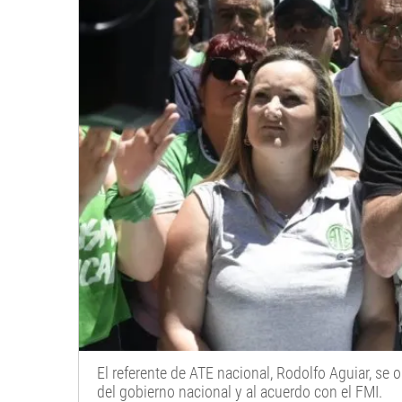
El referente de ATE nacional, Rodolfo Aguiar, se 
del gobierno nacional y al acuerdo con el FMI.