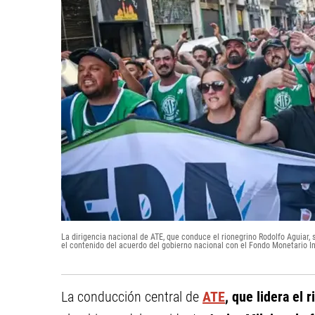
La dirigencia nacional de ATE, que conduce el rionegrino Rodolfo Aguiar, s
el contenido del acuerdo del gobierno nacional con el Fondo Monetario In
La conducción central de
ATE
, que lidera el 