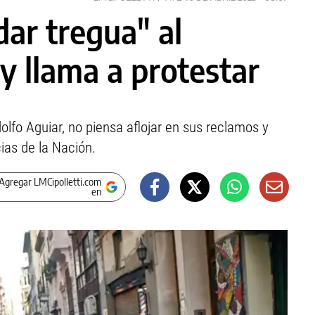
dar tregua" al
y llama a protestar
olfo Aguiar, no piensa aflojar en sus reclamos y
ias de la Nación.
Agregar LMCipolletti.com
en