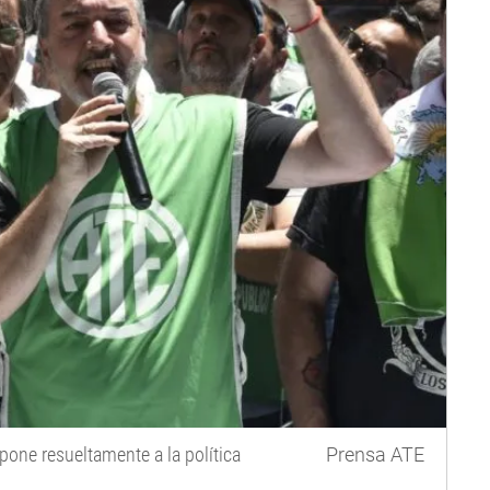
opone resueltamente a la política
Prensa ATE