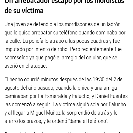
Un arrebatador escapó por los mordiscos
de su víctima
Una joven se defendió a los mordiscones de un ladrón
que le quiso arrebatar su teléfono cuando caminaba por
la calle. La policía lo atrapó a las pocas cuadras y fue
imputado por intento de robo. Pero recientemente fue
sobreseído ya que pagó el arreglo del celular, que se
averió en el ataque.
El hecho ocurrió minutos después de las 19:30 del 2 de
agosto del año pasado, cuando la chica y una amiga
caminaban por La Esmeralda y Falucho, y Daniel Fuentes
las comenzó a seguir. La victima siguió sola por Falucho
y al llegar a Miguel Muñoz la sorprendió de atrás y le
aferró los brazos, y le ordenó “dame el teléfono”.